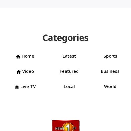
Categories
Home
Latest
Sports
home
Video
Featured
Business
home
Live TV
Local
World
home