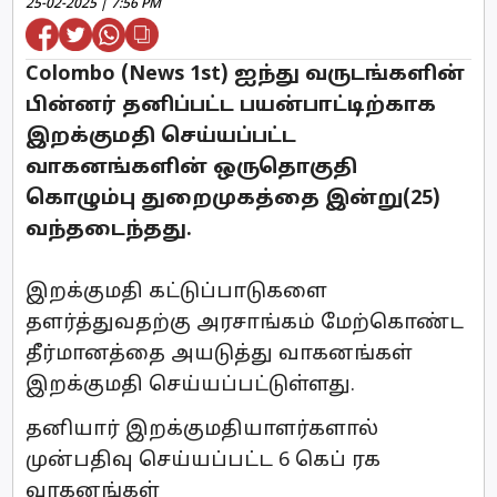
25-02-2025 | 7:56 PM
Colombo (News 1st) ஐந்து வருடங்களின்
பின்னர் தனிப்பட்ட பயன்பாட்டிற்காக
இறக்குமதி செய்யப்பட்ட
வாகனங்களின் ஒருதொகுதி
கொழும்பு துறைமுகத்தை இன்று(25)
வந்தடைந்தது.
இறக்குமதி கட்டுப்பாடுகளை
தளர்த்துவதற்கு அரசாங்கம் மேற்கொண்ட
தீர்மானத்தை அயடுத்து வாகனங்கள்
இறக்குமதி செய்யப்பட்டுள்ளது.
தனியார் இறக்குமதியாளர்களால்
முன்பதிவு செய்யப்பட்ட 6 கெப் ரக
வாகனங்கள்