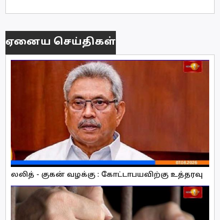
ஏனைய செய்திகள்
லலித் - குகன் வழக்கு : கோட்டாபயவிற்கு உத்தரவு