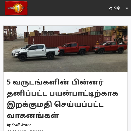
தமிழ்
5 வருடங்களின் பின்னர்
தனிப்பட்ட பயன்பாட்டிற்காக
இறக்குமதி செய்யப்பட்ட
வாகனங்கள்
by Staff Writer