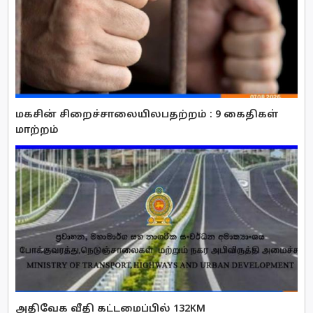
மகசின் சிறைச்சாலையிலபதற்றம் : 9 கைதிகள்
மாற்றம்
அதிவேக வீதி கட்டமைப்பில் 132KM