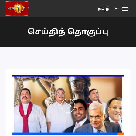
menu
தமிழ்
செய்தித் தொகுப்பு