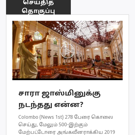
செய்தித்
தொகுப்பு
சாரா ஜாஸ்மினுக்கு
நடந்தது என்ன?
Colombo (News 1st) 278 பேரை கொலை
செய்து, மேலும் 500-இற்கும்
மேற்பட்டோரை அங்கவீனராக்கிய 2019