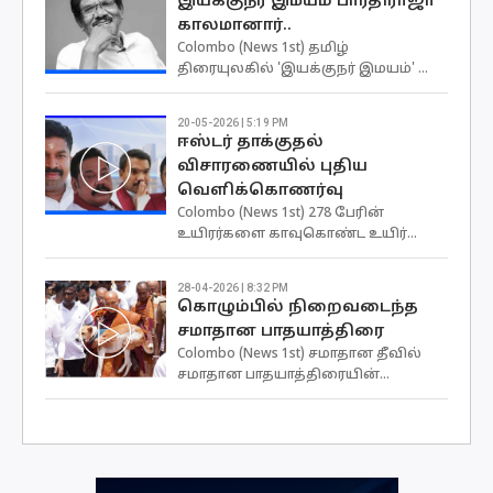
இயக்குநர் இமயம் பாரதிராஜா
காலமானார்..
Colombo (News 1st) தமிழ்
திரையுலகில் 'இயக்குநர் இமயம்' ...
20-05-2026 | 5:19 PM
ஈஸ்டர் தாக்குதல்
விசாரணையில் புதிய
வௌிக்கொணர்வு
Colombo (News 1st) 278 பேரின்
உயிரர்களை காவுகொண்ட உயிர்...
28-04-2026 | 8:32 PM
கொழும்பில் நிறைவடைந்த
சமாதான பாதயாத்திரை
Colombo (News 1st) சமாதான தீவில்
சமாதான பாதயாத்திரையின்...