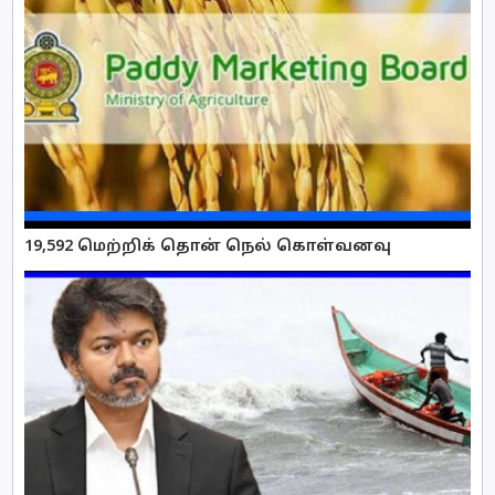
19,592 மெற்றிக் தொன் நெல் கொள்வனவு