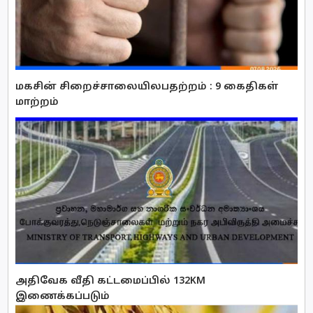
மகசின் சிறைச்சாலையிலபதற்றம் : 9 கைதிகள்
மாற்றம்
அதிவேக வீதி கட்டமைப்பில் 132KM
இணைக்கப்படும்