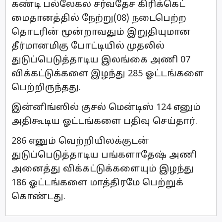
கண்டி பல்லேகல சர்வதேச கிரிக்கெட்
மைதானத்தில் நேற்று(08) நடைபெற்ற
தொடரின் மூன்றாவதும் இறுதியுமான
தீர்மானமிகு போட்டியில் முதலில்
துடுப்பெடுத்தாடிய இலங்கை அணி 07
விக்கட்டுக்களை இழந்து 285 ஓட்டங்களை
பெற்றிருந்தது.
இன்னிங்ஸில் குசல் மென்டிஸ் 124 எனும்
அதிகூடிய ஓட்டங்களை பதிவு செய்தார்.
286 எனும் வெற்றியிலக்குடன்
துடுப்பெடுத்தாடிய பங்களாதேஷ் அணி
அனைத்து விக்கட்டுக்களையும் இழந்து
186 ஓட்டங்களை மாத்திரமே பெற்றுக்
கொண்டது.