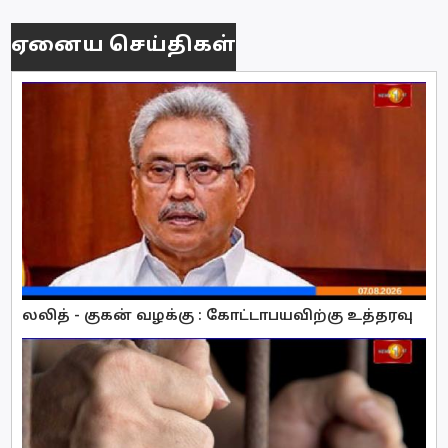
ஏனைய செய்திகள்
லலித் - குகன் வழக்கு : கோட்டாபயவிற்கு உத்தரவு