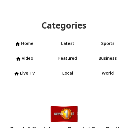
Categories
Home
Latest
Sports
home
Video
Featured
Business
home
Live TV
Local
World
home