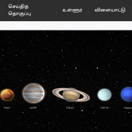
செய்தித்
உள்ளூர்
விளையாட்டு
தொகுப்பு