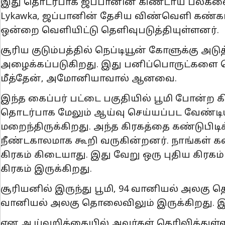
இது தொடர்பாக ஜப்பானின் கிண்டாய் பல்கலைக்கழ
Lykawka, ஜப்பானின் தேசிய விண்வெளி கண்கா
ஒன்றை வௌியிட்டு தௌிவுபடுத்தியுள்ளனர்.
சூரிய குடும்பத்தில் நெப்டியூன் கோளுக்கு அடுத
அழைக்கப்படுகிறது. இது பனிப்பொருட்களை க
மீத்தேன், அமோனியாவால் ஆனவை.
இந்த கைப்பர் பட்டை பகுதியில் பூமி போன்ற கி
தொடர்பாக மேலும் ஆய்வு செய்யப்பட வேண்டியத
மறைந்திருக்கிறது. அந்த கிரகத்தை கண்டுபிட
நீண்டகாலமாக கூறி வருகின்றனர். நாங்கள் கண
கிரகம் கிடையாது. இது வேறு ஒரு புதிய கிரகம்
கிரகம் இருக்கிறது.
சூரியனில் இருந்து பூமி, 94 வானியல் அலகு தொ
வானியல் அலகு தொலைவிலும் இருக்கிறது. இந்
என ஆய்வறிக்கையில் அவர்கள் தெரிவித்துள்