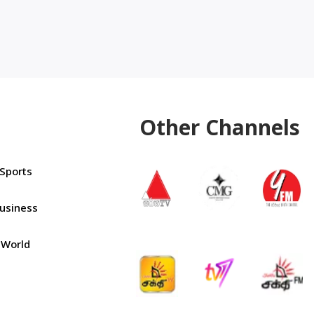
Other Channels
Sports
usiness
World