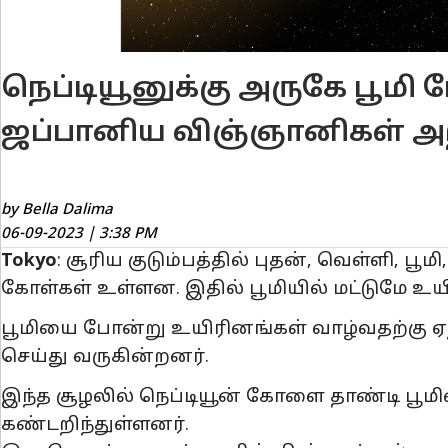
நெப்டியூனுக்கு அருகே பூமி 
ஜப்பானிய விஞ்ஞானிகள் அற
by Bella Dalima
06-09-2023 | 3:38 PM
Tokyo
: சூரிய குடும்பத்தில் புதன், வெள்ளி, ப
கோள்கள் உள்ளன. இதில் பூமியில் மட்டுமே உ
பூமியை போன்று உயிரினங்கள் வாழ்வதற்கு ஏற
செய்து வருகின்றனர்.
இந்த சூழலில் நெப்டியூன் கோளை தாண்டி பூ
கண்டறிந்துள்ளனர்.