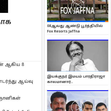
தாக
08ஆவது ஆண்டு பூர்த்தியில்
Fox Resorts Jaffna
ூன் ஆகிய 8
இயக்குநர் இமயம் பாரதிராஜா
ர்ந்து ஆய்வு
காலமானார்..
்ஞானிகள்