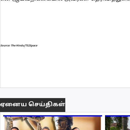
Source: The Hindu/TS2Space
ஏனைய செய்திகள்