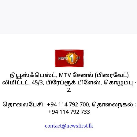
நியூஸ்ஃபெஸ்ட், MTV சேனல் (பிரைவேட்)
லிமிட்டட், 45/3, பிரேப்ரூக் பிளேஸ், கொழும்பு -
2.
தொலைபேசி : +94 114 792 700, தொலைநகல் :
+94 114 792 733
contact@newsfirst.lk