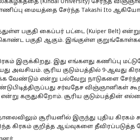
கத்தை (Kindai University) சேர்ந்த விஞ்ஞானி
ணிப்பு மையத்தை சேர்ந்த Takashi Ito ஆகிய
்துள்ள பகுதி கைப்பர் பட்டை (Kuiper Belt) என்று
ொண்ட பகுதி ஆகும். இங்குள்ள குறுங்கோள்கள
ரகம் இருக்கிறது. இது எங்களது கணிப்பு மட்டு
ு அவசியம். சூரிய குடும்பத்தில் 9-ஆவது கிர
ிக்க வேண்டும் என்று பல்வேறு நாடுகளை சேர்ந
்டுபிடித்திருப்பது சர்வதேச விஞ்ஞானிகள் கூ
 என்று கருதுகிறோம். சூரிய குடும்பத்தின் எல
லைவிலும் சூரியனில் இருந்து புதிய கிரகம் சு
த கிரகம் குறித்த ஆய்வுகளை தீவிரப்படுத்த 
ளனர்.