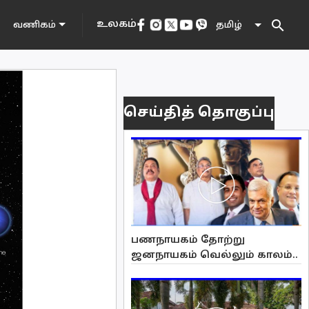
search
உலகம்
தமிழ்
வணிகம்
செய்தித் தொகுப்பு
பணநாயகம் தோற்று
ஜனநாயகம் வெல்லும் காலம்..