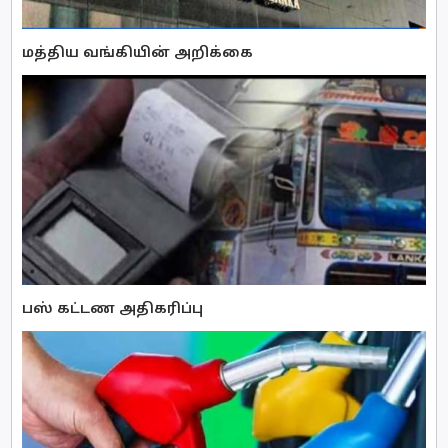
மத்திய வங்கியின் அறிக்கை
பஸ் கட்டண அதிகரிப்பு