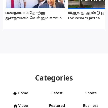
பணநாயகம் தோற்று
08ஆவது ஆண்டு பூர்த
ஜனநாயகம் வெல்லும் காலம்..
Fox Resorts Jaffna
Categories
Home
Latest
Sports
home
Video
Featured
Business
home