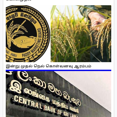
இன்று முதல் நெல் கொள்வனவு ஆரம்பம்