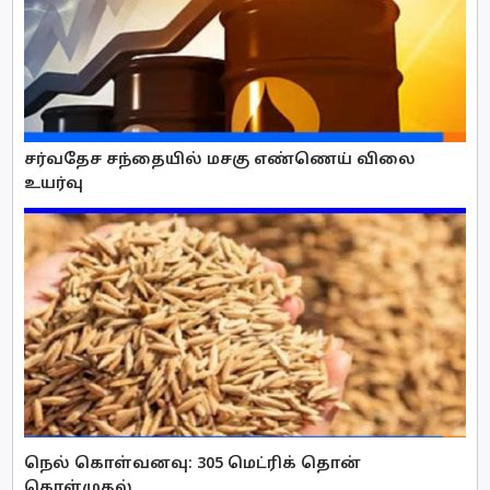
சர்வதேச சந்தையில் மசகு எண்ணெய் விலை
உயர்வு
நெல் கொள்வனவு: 305 மெட்ரிக் தொன்
கொள்முதல்