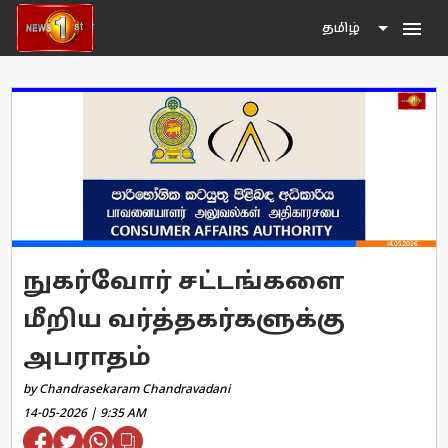
menu
தமிழ்
நுகர்வோர் சட்டங்களை
மீறிய வர்த்தகர்களுக்கு
அபராதம்
by Chandrasekaram Chandravadani
14-05-2026 | 9:35 AM