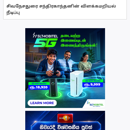
சிவநேசதுரை சந்திரகாந்தனின் விளக்கமறியல்
நீடிப்பு