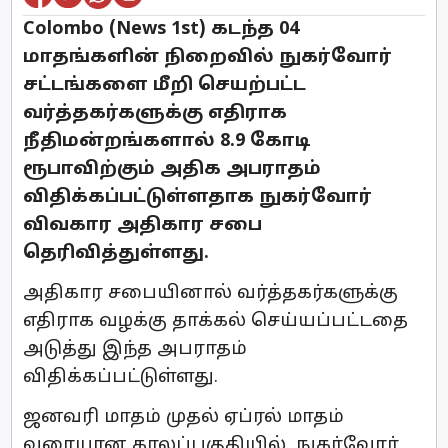
Colombo (News 1st) கடந்த 04
மாதங்களின் நிறைவில் நுகர்வோர்
சட்டங்களை மீறி செயற்பட்ட
வர்த்தகர்களுக்கு எதிராக
நீதிமன்றங்களால் 8.9 கோடி
ரூபாவிற்கும் அதிக அபராதம்
விதிக்கப்பட்டுள்ளதாக நுகர்வோர்
விவகார அதிகார சபை
தெரிவித்துள்ளது.
அதிகார சபையினால் வர்த்தகர்களுக்கு
எதிராக வழக்கு தாக்கல் செய்யப்பட்டதை
அடுத்து இந்த அபராதம்
விதிக்கப்பட்டுள்ளது.
ஜனவரி மாதம் முதல் ஏப்ரல் மாதம்
வரையான காலப்பகுதியில், நுகர்வோர்