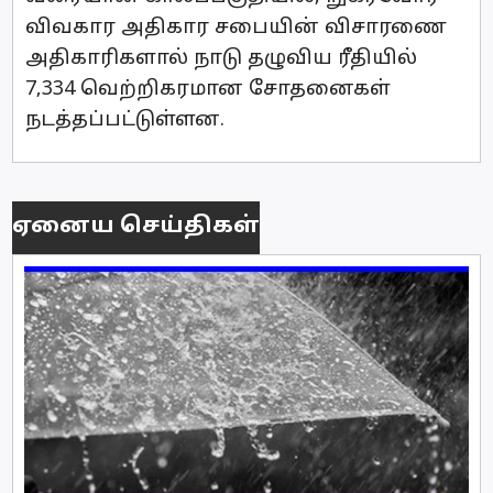
விவகார அதிகார சபையின் விசாரணை
அதிகாரிகளால் நாடு தழுவிய ரீதியில்
7,334 வெற்றிகரமான சோதனைகள்
நடத்தப்பட்டுள்ளன.
ஏனைய செய்திகள்