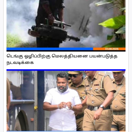
டெங்கு ஒழிப்பிற்கு மெலத்தியனை பயன்படுத்த
நடவடிக்கை