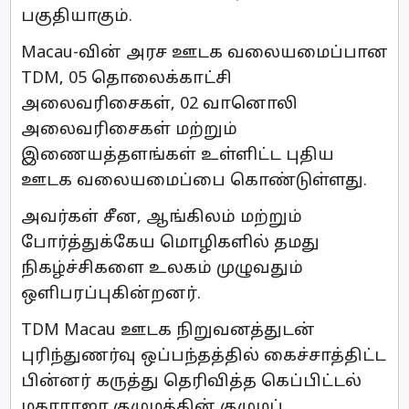
பகுதியாகும்.
Macau-வின் அரச ஊடக வலையமைப்பான
TDM, 05 தொலைக்காட்சி
அலைவரிசைகள், 02 வானொலி
அலைவரிசைகள் மற்றும்
இணையத்தளங்கள் உள்ளிட்ட புதிய
ஊடக வலையமைப்பை கொண்டுள்ளது.
அவர்கள் சீன, ஆங்கிலம் மற்றும்
போர்த்துக்கேய மொழிகளில் தமது
நிகழ்ச்சிகளை உலகம் முழுவதும்
ஒளிபரப்புகின்றனர்.
TDM Macau ஊடக நிறுவனத்துடன்
புரிந்துணர்வு ஒப்பந்தத்தில் கைச்சாத்திட்ட
பின்னர் கருத்து தெரிவித்த கெப்பிட்டல்
மகாராஜா குழுமத்தின் குழுமப்