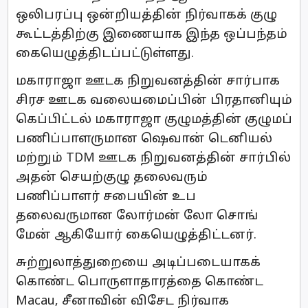
ஒலிபரப்பு ஒன்றியத்தின் நிர்வாகக் குழு
கூட்டத்திற்கு இணையாக இந்த ஒப்பந்தம்
கையெழுத்திடப்பட்டுள்ளது.
மகாராஜா ஊடக நிறுவனத்தின் சார்பாக
சிரச ஊடக வலையமைப்பின் பிரதானியும்
கெப்பிட்டல் மகாராஜா குழுமத்தின் குழுமப்
பணிப்பாளருமான ஷெவான் டெனியல்
மற்றும் TDM ஊடக நிறுவனத்தின் சார்பில்
அதன் செயற்குழு தலைவரும்
பணிப்பாளர் சபையின் உப
தலைவருமான லோர்மன் லோ சொங்
மேன் ஆகியோர் கையெழுத்திட்டனர்.
சுற்றுலாத்துறையை அடிப்படையாகக்
கொண்ட பொருளாதாரத்தை கொண்ட
Macau, சீனாவின் விசேட நிர்வாக