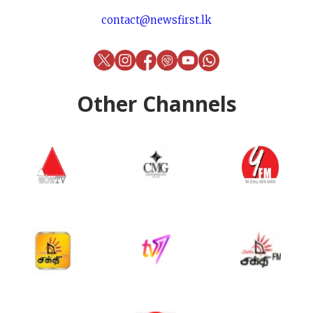
contact@newsfirst.lk
Other Channels