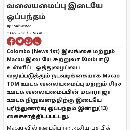
வலையமைப்பு இடையே
ஒப்பந்தம்
by Staff Writer
13-05-2026 | 3:18 PM
Colombo (News 1st) இலங்கை மற்றும்
Macau இடையே சுற்றுலா மேம்பாடு
உள்ளிட்ட ஒத்துழைப்பை
வலுப்படுத்தும் நடவடிக்கையாக Macao
TDM ஊடக வலையமைப்பு மற்றும் சிரச
ஊடக வலையமைப்பின் மகாராஜா
ஊடக நிறுவனத்திற்கு இடையே
புரிந்துணர்வு ஒப்பந்தம் இன்று(13)
கைச்சாத்திடப்பட்டது.
Macau-வில் நடைபெற்ற ஆசிய-பசுபிக்