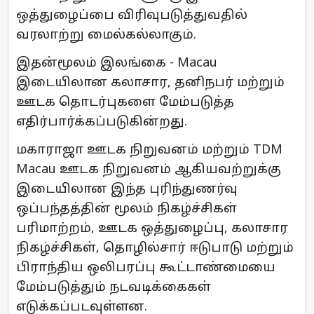
ஒத்துழைப்பை விரிவுபடுத்துவதில்
வரலாற்று மைல்கல்லாகும்.
இதன்மூலம் இலங்கை - Macau
இடையிலான கலாசார, தனிநபர் மற்றும்
ஊடக தொடர்புகளை மேம்படுத்த
எதிர்பார்க்கப்படுகின்றது.
மகாராஜா ஊடக நிறுவனம் மற்றும் TDM
Macau ஊடக நிறுவனம் ஆகியவற்றுக்கு
இடையிலான இந்த புரிந்துணர்வு
ஒப்பந்தத்தின் மூலம் நிகழ்ச்சிகள்
பரிமாற்றம், ஊடக ஒத்துழைப்பு, கலாசார
நிகழ்ச்சிகள், தொழில்சார் ஈடுபாடு மற்றும்
பிராந்திய ஒலிபரப்பு கூட்டாண்மையை
மேம்படுத்தும் நடவடிக்கைகள்
எடுக்கப்படவுள்ளன.