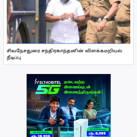
சிவநேசதுரை சந்திரகாந்தனின் விளக்கமறியல்
நீடிப்பு