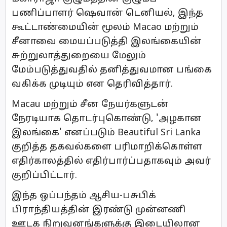
பணிப்பாளர் ஷெவான் டெனியல், இந்த
கூட்டாண்மையின் மூலம் Macao மற்றும்
சீனாவை மையப்படுத்தி இலங்கையின்
சுற்றுலாத்துறையை மேலும்
மேம்படுத்துவதில் தனித்துவமான பங்கை
வகிக்க முடியும் என தெரிவித்தார்.
Macau மற்றும் சீன நேயர்களுடன்
நேரடியாக தொடர்புகொண்டு, 'அழகான
இலங்கை' எனப்படும் Beautiful Sri Lanka
குறித்த தகவல்களை பரிமாறிக்கொள்ள
எதிர்காலத்தில் எதிர்பார்ப்பதாகவும் அவர்
குறிப்பிட்டார்.
இந்த ஒப்பந்தம் ஆசிய-பசுபிக்
பிராந்தியத்தின் இரண்டு முன்னணி
ஊடக நிறுவனங்களுக்கு இடையிலான