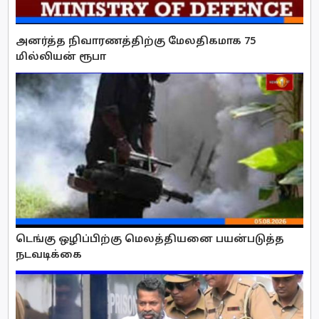
அனர்த்த நிவாரணத்திற்கு மேலதிகமாக 75
மில்லியன் ரூபா
டெங்கு ஒழிப்பிற்கு மெலத்தியனை பயன்படுத்த
நடவடிக்கை