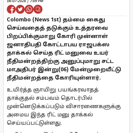
06-07-2026 | 7:09 PM
Colombo (News 1st) தம்மை கைது
செய்வதைத் தடுக்கும் உத்தரவை
பிறப்பிக்குமாறு கோரி முன்னாள்
ஜனாதிபதி கோட்டாபய ராஜபக்ஸ
தாக்கல் செய்த ரிட் மனுவை உயர்
நீதிமன்றத்திற்கு அனுப்புமாறு சட்ட
மாஅதிபர் இன்று(06) மேன்முறையீட்டு
நீதிமன்றத்தை கோரியுள்ளார்.
உயிர்த்த ஞாயிறு பயங்கரவாதத்
தாக்குதல் சம்பவம் தொடர்பில்
முன்னெடுக்கப்படும் விசாரணைகளுக்கு
அமைய இந்த ரிட் மனு தாக்கல்
செய்யப்பட்டுள்ளது.