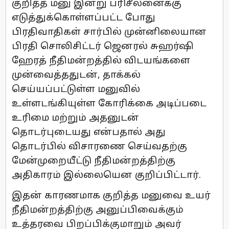
குறித்த மனு இன்று பரிசீலனைக்கு
எடுத்துக்கொள்ளப்பட்ட போது
பிரதிவாதிகள் சார்பில் முன்னிலையான
பிரதி சொலிசிட்டர் ஜெனரல் சுஹர்ஷி
ஹேரத் நீதிமன்றத்தில் விடயங்களை
முன்வைத்ததுடன், தாக்கல்
செய்யப்பட்டுள்ள மனுவில்
உள்ளடங்கியுள்ள கோரிக்கை அடிப்படை
உரிமை மற்றும் அதனுடன்
தொடர்புடையது என்பதால் அது
தொடர்பில் விசாரணை செய்வதற்கு
மேன்முறையீட்டு நீதிமன்றத்திற்கு
அதிகாரம் இல்லையென குறிப்பிட்டார்.
இதன் காரணமாக குறித்த மனுவை உயர்
நீதிமன்றத்திற்கு அனுப்பிவைக்கும்
உத்தரவை பிறப்பிக்குமாறும் அவர்