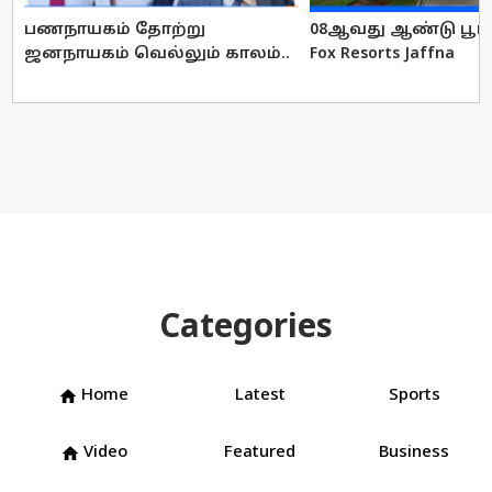
பணநாயகம் தோற்று
08ஆவது ஆண்டு பூர்த
ஜனநாயகம் வெல்லும் காலம்..
Fox Resorts Jaffna
Categories
Home
Latest
Sports
home
Video
Featured
Business
home