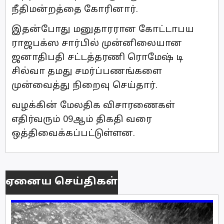
நீதிமன்றத்தை கோரினார்.
இதன்போது மனுதாரரான கோட்டாபய
ராஜபக்ஸ சார்பில் முன்னிலையான
ஜனாதிபதி சட்டத்தரணி ரொமேஷ் டி
சில்வா தமது சமர்ப்பணங்களை
முன்வைத்து நிறைவு செய்தார்.
வழக்கின் மேலதிக விசாரணைகள்
எதிர்வரும் 09ஆம் திகதி வரை
ஒத்திவைக்கப்பட்டுள்ளன.
ஏனைய செய்திகள்