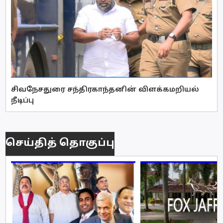
சிவநேசதுரை சந்திரகாந்தனின் விளக்கமறியல்
நீடிப்பு
செய்தித் தொகுப்பு