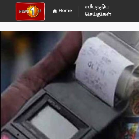
சமீபத்திய
Home
home
செய்திகள்