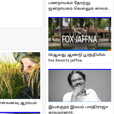
பணநாயகம் தோற்று
ஜனநாயகம் வெல்லும் காலம்..
08ஆவது ஆண்டு பூர்த்தியில்
Fox Resorts Jaffna
ொள்வனவு ஆரம்பம்
இயக்குநர் இமயம் பாரதிராஜா
காலமானார்..