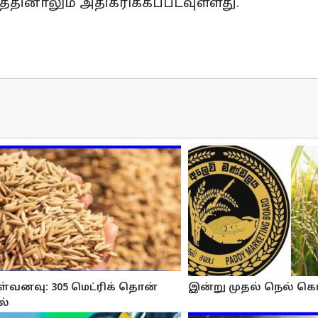
ீதத்தினாலும் அதிகரிக்கப்படவுள்ளது.
்வனவு: 305 மெட்ரிக் தொன்
இன்று முதல் நெல் க
ல்