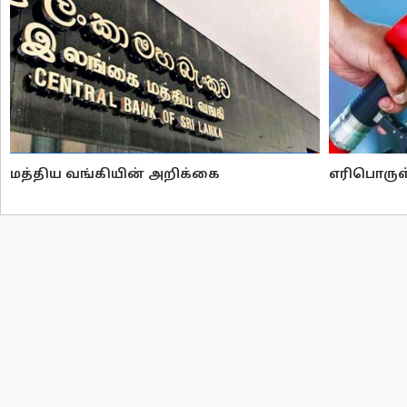
மத்திய வங்கியின் அறிக்கை
எரிபொருள