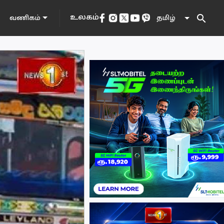
search
உலகம்
தமிழ்
வணிகம்