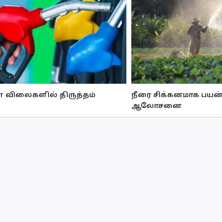
் விலைகளில் திருத்தம்
நீரை சிக்கனமாக பயன்
ஆலோசனை