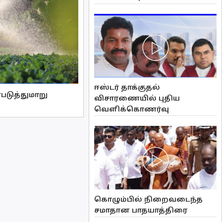
ஈஸ்டர் தாக்குதல்
படுத்துமாறு
விசாரணையில் புதிய
வௌிக்கொணர்வு
கொழும்பில் நிறைவடைந்த
சமாதான பாதயாத்திரை