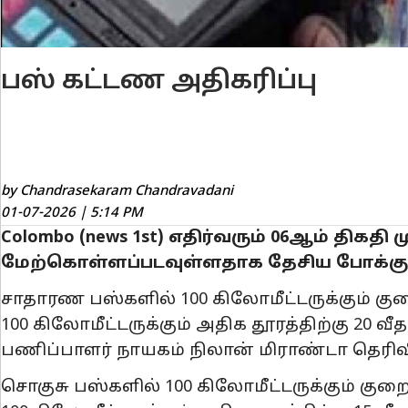
பஸ் கட்டண அதிகரிப்பு
by Chandrasekaram Chandravadani
01-07-2026 | 5:14 PM
Colombo (news 1st) எதிர்வரும் 06ஆம் திகதி
மேற்கொள்ளப்படவுள்ளதாக தேசிய போக்கு
சாதாரண பஸ்களில் 100 கிலோமீட்டருக்கும் குற
100 கிலோமீட்டருக்கும் அதிக தூரத்திற்கு 20
பணிப்பாளர் நாயகம் நிலான் மிராண்டா தெரிவி
சொகுசு பஸ்களில் 100 கிலோமீட்டருக்கும் குறை