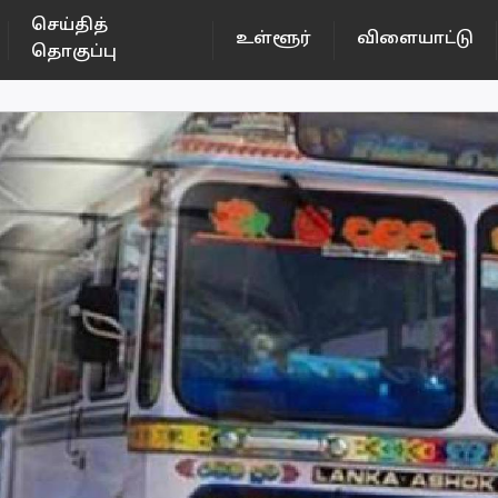
செய்தித்
உள்ளூர்
விளையாட்டு
தொகுப்பு