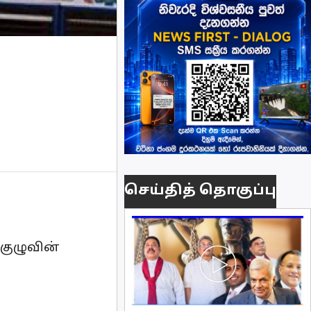
செய்தித் தொகுப்பு
குழுவின்