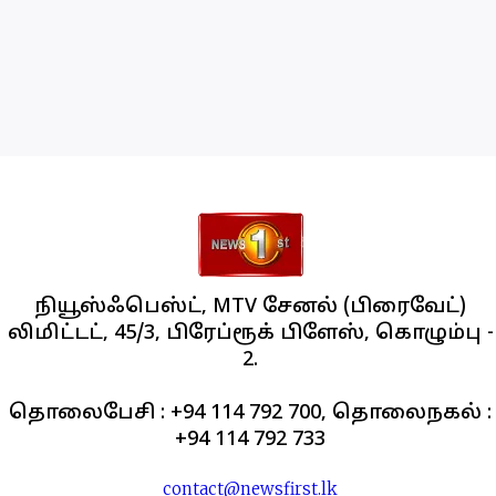
நியூஸ்ஃபெஸ்ட், MTV சேனல் (பிரைவேட்)
லிமிட்டட், 45/3, பிரேப்ரூக் பிளேஸ், கொழும்பு -
2.
தொலைபேசி : +94 114 792 700, தொலைநகல் :
+94 114 792 733
contact@newsfirst.lk