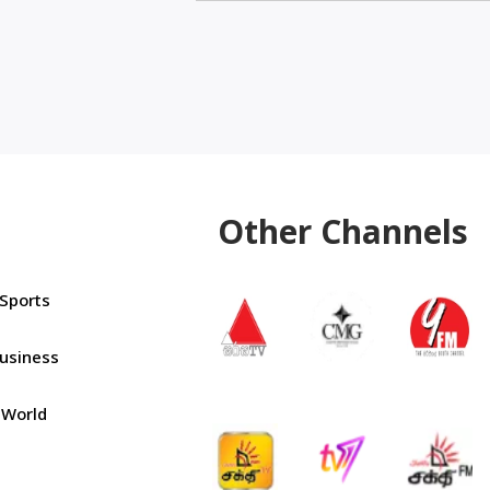
Other Channels
Sports
usiness
World