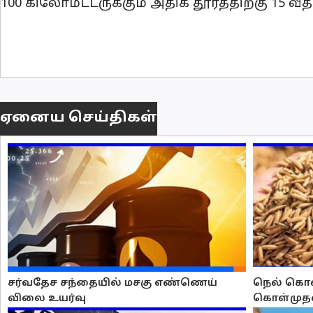
100 கிலோமீட்டருக்கும் அதிக தூரத்திற்கு 15 வ
ஏனைய செய்திகள்
சர்வதேச சந்தையில் மசகு எண்ணெய்
நெல் கொள
விலை உயர்வு
கொள்முத