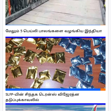
மேலும் 5 பெய்லி பாலங்களை வழங்கிய இந்தியா
SLFP-யின் சிந்தக டெரன்ஸ் விஜேரத்ன
தடுப்புக்காவலில்