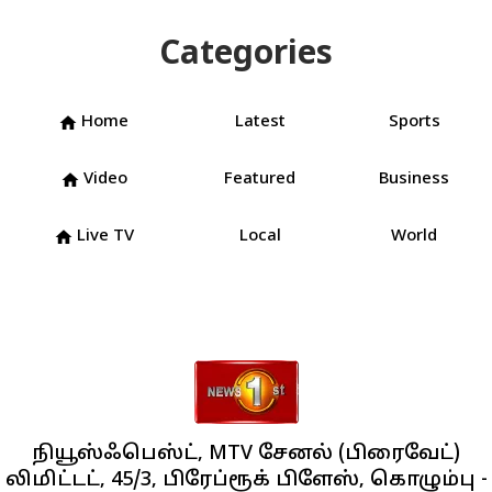
Categories
Home
Latest
Sports
home
Video
Featured
Business
home
Live TV
Local
World
home
நியூஸ்ஃபெஸ்ட், MTV சேனல் (பிரைவேட்)
லிமிட்டட், 45/3, பிரேப்ரூக் பிளேஸ், கொழும்பு -