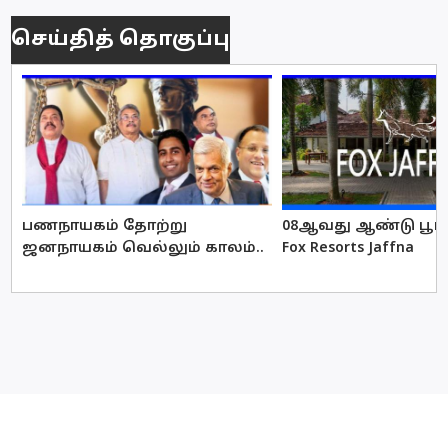
செய்தித் தொகுப்பு
பணநாயகம் தோற்று
08ஆவது ஆண்டு பூர்த
ஜனநாயகம் வெல்லும் காலம்..
Fox Resorts Jaffna