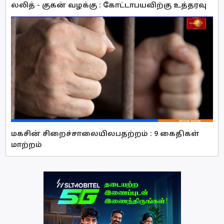
லலித் - குகன் வழக்கு : கோட்டாபயவிற்கு உத்தரவு
மகசின் சிறைச்சாலையிலபதற்றம் : 9 கைதிகள்
மாற்றம்