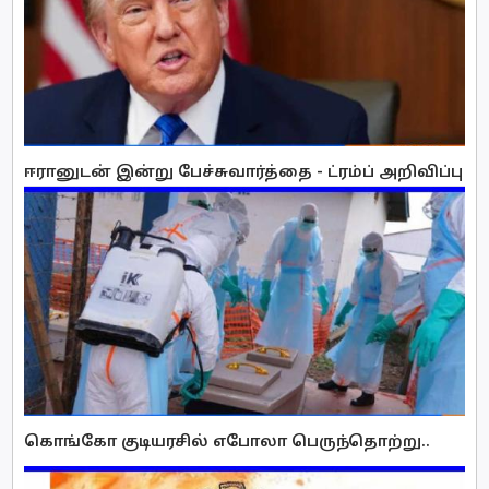
ஈரானுடன் இன்று பேச்சுவார்த்தை - ட்ரம்ப் அறிவிப்பு
கொங்கோ குடியரசில் எபோலா பெருந்தொற்று..