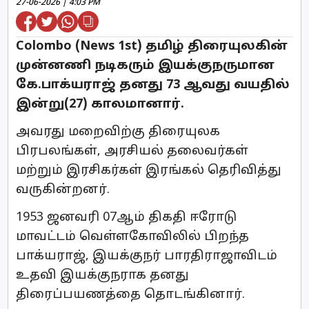
27-06-2026 | 4:03 PM
Colombo (News 1st) தமிழ் திரையுலகின்
முன்னணி நடிகரும் இயக்குநருமான
கே.பாக்யராஜ் தனது 73 ஆவது வயதில்
இன்று(27) காலமானார்.
அவரது மறைவிற்கு திரையுலக
பிரபலங்கள், அரசியல் தலைவர்கள்
மற்றும் இரசிகர்கள் இரங்கல் தெரிவித்து
வருகின்றனர்.
1953 ஜனவரி 07ஆம் திகதி ஈரோடு
மாவட்டம் வெள்ளகோவிலில் பிறந்த
பாக்யராஜ், இயக்குநர் பாரதிராஜாவிடம்
உதவி இயக்குநராக தனது
திரைப்பயணத்தை தொடங்கினார்.