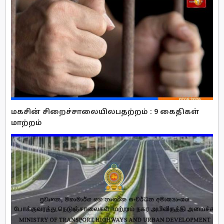
மகசின் சிறைச்சாலையிலபதற்றம் : 9 கைதிகள்
மாற்றம்