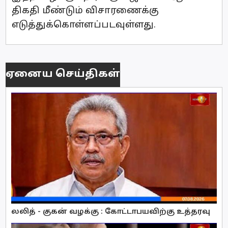
திகதி மீண்டும் விசாரணைக்கு
எடுத்துக்கொள்ளப்படவுள்ளது.
ஏனைய செய்திகள்
லலித் - குகன் வழக்கு : கோட்டாபயவிற்கு உத்தரவு