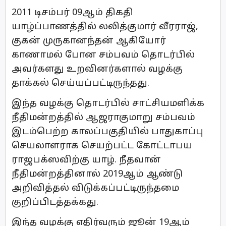
2011 டிசம்பர் 09ஆம் திகதி
யாழ்ப்பாணத்தில் லலித்குமார் வீரராஜ்,
குகன் முருகானந்தன் ஆகியோர்
காணாமல் போன சம்பவம் தொடர்பில்
அவர்களது உறவினர்களால் வழக்கு
தாக்கல் செய்யப்பட்டிருந்தது.
இந்த வழக்கு தொடர்பில் சாட்சியமளிக்க
நீதிமன்றத்தில் ஆஜராகுமாறு சம்பவம்
இடம்பெற்ற காலப்பகுதியில் பாதுகாப்பு
செயலாளராக செயற்பட்ட கோட்டாபய
ராஜபக்ஸவிற்கு யாழ். நீதவான்
நீதிமன்றத்தினால் 2019ஆம் ஆண்டு
அறிவித்தல் விடுக்கப்பட்டிருந்தமை
குறிப்பிடத்தக்கது.
இந்த வழக்கு எதிர்வரும் ஜூன் 19ஆம்