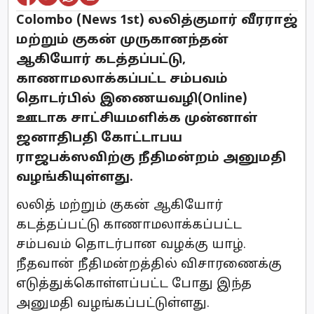
Colombo (News 1st) லலித்குமார் வீரராஜ்
மற்றும் குகன் முருகானந்தன்
ஆகியோர் கடத்தப்பட்டு,
காணாமலாக்கப்பட்ட சம்பவம்
தொடர்பில் இணையவழி(Online)
ஊடாக சாட்சியமளிக்க முன்னாள்
ஜனாதிபதி கோட்டாபய
ராஜபக்ஸவிற்கு நீதிமன்றம் அனுமதி
வழங்கியுள்ளது.
லலித் மற்றும் குகன் ஆகியோர்
கடத்தப்பட்டு காணாமலாக்கப்பட்ட
சம்பவம் தொடர்பான வழக்கு யாழ்.
நீதவான் நீதிமன்றத்தில் விசாரணைக்கு
எடுத்துக்கொள்ளப்பட்ட போது இந்த
அனுமதி வழங்கப்பட்டுள்ளது.