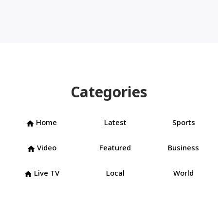
Categories
Home
Latest
Sports
home
Video
Featured
Business
home
Live TV
Local
World
home