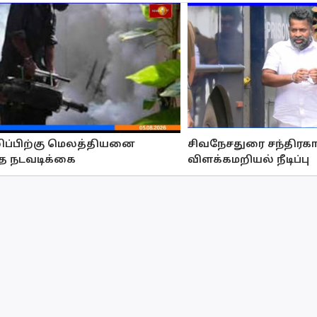
ழிப்பிற்கு மெலத்தியனை
சிவநேசதுரை சந்திரக
்த நடவடிக்கை
விளக்கமறியல் நீடிப்பு