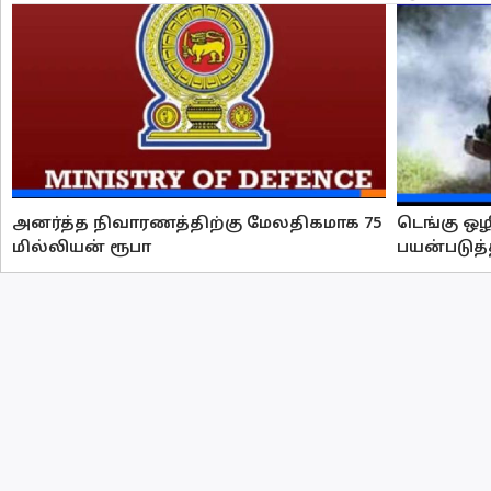
அனர்த்த நிவாரணத்திற்கு மேலதிகமாக 75
டெங்கு ஒ
மில்லியன் ரூபா
பயன்படுத