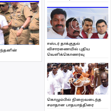
ஈஸ்டர் தாக்குதல்
விசாரணையில் புதிய
ாந்தனின்
வௌிக்கொணர்வு
கொழும்பில் நிறைவடைந்த
சமாதான பாதயாத்திரை