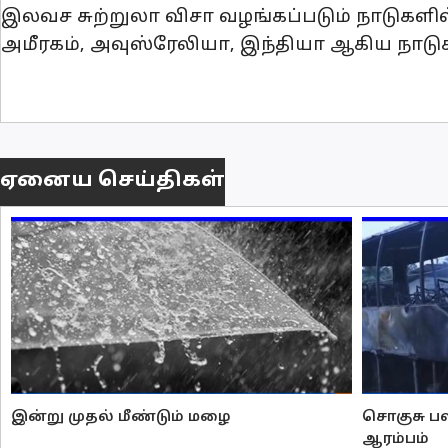
இலவச சுற்றுலா விசா வழங்கப்படும் நாடுகளில
அமீரகம், அவுஸ்ரேலியா, இந்தியா ஆகிய நாடு
ஏனைய செய்திகள்
இன்று முதல் மீண்டும் மழை
சொகுசு பஸ
ஆரம்பம்