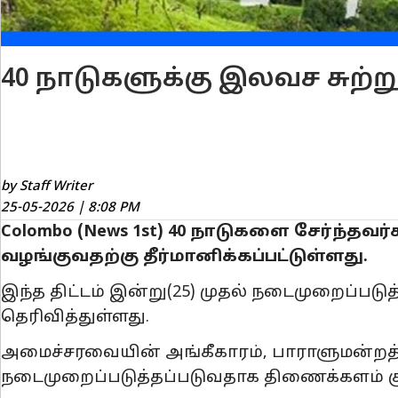
40 நாடுகளுக்கு இலவச சுற்ற
by Staff Writer
25-05-2026 | 8:08 PM
Colombo (News 1st) 40 நாடுகளை சேர்ந்தவர
வழங்குவதற்கு தீர்மானிக்கப்பட்டுள்ளது.
இந்த திட்டம் இன்று(25) முதல் நடைமுறைப்படு
தெரிவித்துள்ளது.
அமைச்சரவையின் அங்கீகாரம், பாராளுமன்றத்த
நடைமுறைப்படுத்தப்படுவதாக திணைக்களம் குறி