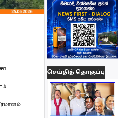
ிசா
செய்தித் தொகுப்பு
ளம்
ர்மானம்