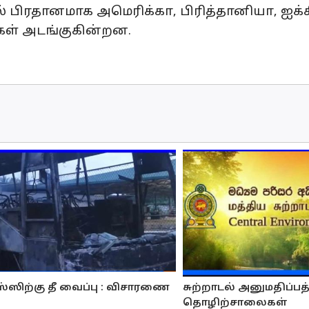
் பிரதானமாக அமெரிக்கா, பிரித்தானியா, ஐக்
கள் அடங்குகின்றன.
்ஸிற்கு தீ வைப்பு : விசாரணை
சுற்றாடல் அனுமதிப்பத
தொழிற்சாலைகள்