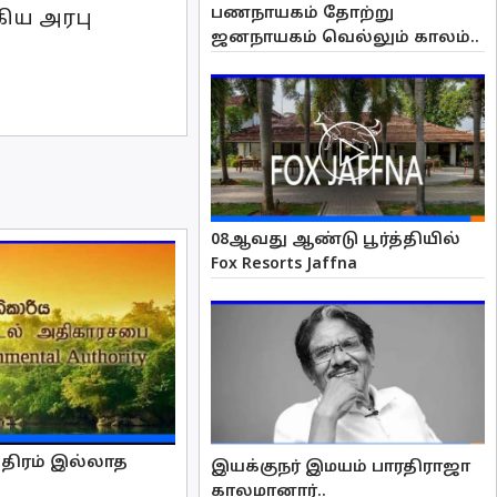
பணநாயகம் தோற்று
கிய அரபு
ஜனநாயகம் வெல்லும் காலம்..
08ஆவது ஆண்டு பூர்த்தியில்
Fox Resorts Jaffna
்திரம் இல்லாத
இயக்குநர் இமயம் பாரதிராஜா
காலமானார்..