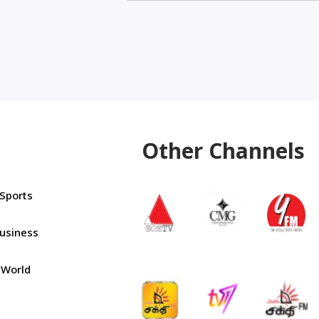
Other Channels
Sports
usiness
World