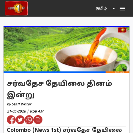
menu
தமிழ்
சர்வதேச தேயிலை தினம்
இன்று
by Staff Writer
21-05-2026 | 6:58 AM
Colombo (News 1st) சர்வதேச தேயிலை