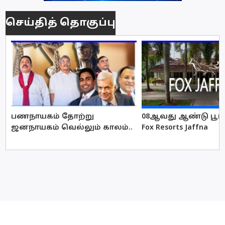
செய்தித் தொகுப்பு
பணநாயகம் தோற்று
08ஆவது ஆண்டு பூர்த
ஜனநாயகம் வெல்லும் காலம்..
Fox Resorts Jaffna