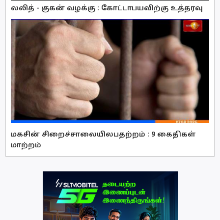
லலித் - குகன் வழக்கு : கோட்டாபயவிற்கு உத்தரவு
மகசின் சிறைச்சாலையிலபதற்றம் : 9 கைதிகள்
மாற்றம்