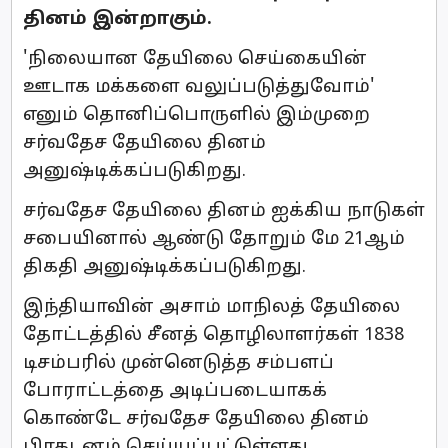
தினம் இன்றாகும்.
'நிலையான தேயிலை செய்கையின்
ஊடாக மக்களை வலுப்படுத்துவோம்'
எனும் தொனிப்பொருளில் இம்முறை
சர்வதேச தேயிலை தினம்
அனுஷ்டிக்கப்படுகிறது.
சர்வதேச தேயிலை தினம் ஐக்கிய நாடுகள்
சபையினால் ஆண்டு தோறும் மே 21ஆம்
திகதி அனுஷ்டிக்கப்படுகிறது.
இந்தியாவின் அசாம் மாநிலத் தேயிலை
தோட்டத்தில் சீனத் தொழிலாளர்கள் 1838
டிசம்பரில் முன்னெடுத்த சம்பளப்
போராட்டத்தை அடிப்படையாகக்
கொண்டே சர்வதேச தேயிலை தினம்
பிரகடனம் செய்யப்பட்டுள்ளது.