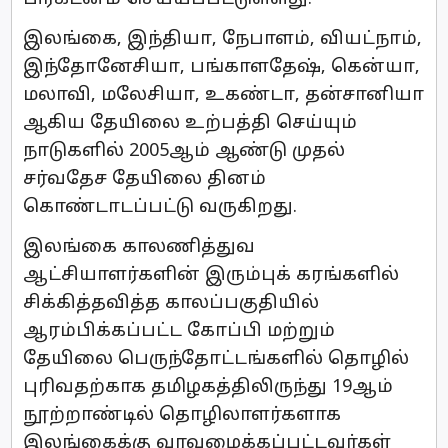
இலங்கை, இந்தியா, நேபாளம், வியட்நாம்,
இந்தோனேசியா, பங்காளதேஷ், கென்யா,
மலாவி, மலேசியா, உகண்டா, தன்சானியா
ஆகிய தேயிலை உற்பத்தி செய்யும்
நாடுகளில் 2005ஆம் ஆண்டு முதல்
சர்வதேச தேயிலை தினம்
கொண்டாடப்பட்டு வருகிறது.
இலங்கை காலணித்துவ
ஆட்சியாளர்களின் இரும்புக் கரங்களில்
சிக்கித்தவித்த காலப்பகுதியில்
ஆரம்பிக்கப்பட்ட கோப்பி மற்றும்
தேயிலை பெருந்தோட்டங்களில் தொழில்
புரிவதற்காக தமிழகத்திலிருந்து 19ஆம்
நூற்றாண்டில் தொழிலாளர்களாக
இலங்கைக்கு வரவழைக்கப்பட்டவர்கள்