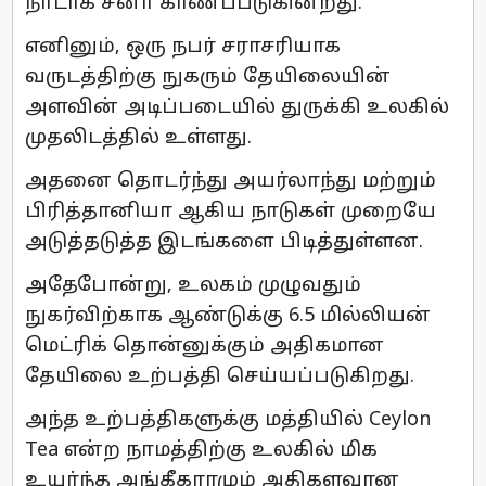
நாடாக சீனா காணப்படுகின்றது.
எனினும், ஒரு நபர் சராசரியாக
வருடத்திற்கு நுகரும் தேயிலையின்
அளவின் அடிப்படையில் துருக்கி உலகில்
முதலிடத்தில் உள்ளது.
அதனை தொடர்ந்து அயர்லாந்து மற்றும்
பிரித்தானியா ஆகிய நாடுகள் முறையே
அடுத்தடுத்த இடங்களை பிடித்துள்ளன.
அதேபோன்று, உலகம் முழுவதும்
நுகர்விற்காக ஆண்டுக்கு 6.5 மில்லியன்
மெட்ரிக் தொன்னுக்கும் அதிகமான
தேயிலை உற்பத்தி செய்யப்படுகிறது.
அந்த உற்பத்திகளுக்கு மத்தியில் Ceylon
Tea என்ற நாமத்திற்கு உலகில் மிக
உயர்ந்த அங்கீகாரமும் அதிகளவான