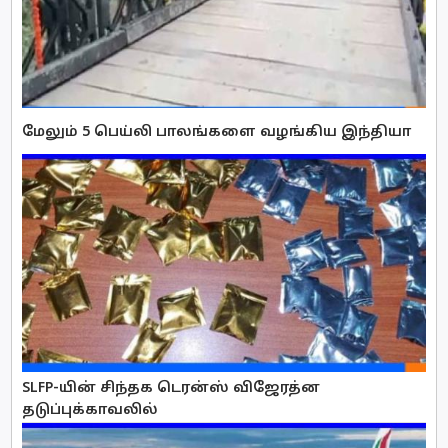
மேலும் 5 பெய்லி பாலங்களை வழங்கிய இந்தியா
SLFP-யின் சிந்தக டெரன்ஸ் விஜேரத்ன
தடுப்புக்காவலில்