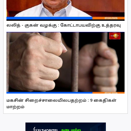
லலித் - குகன் வழக்கு : கோட்டாபயவிற்கு உத்தரவு
மகசின் சிறைச்சாலையிலபதற்றம் : 9 கைதிகள்
மாற்றம்