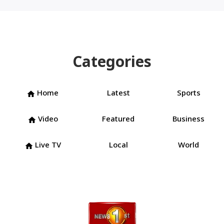
Categories
Home
Latest
Sports
home
Video
Featured
Business
home
Live TV
Local
World
home