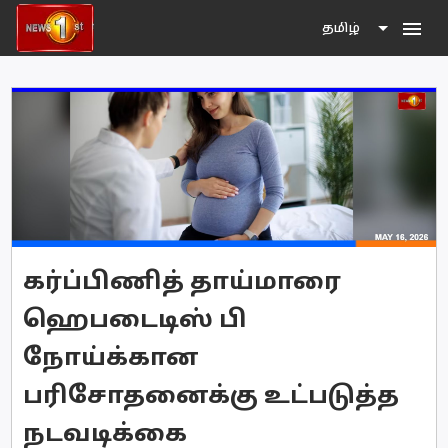
menu
தமிழ்
கர்ப்பிணித் தாய்மாரை
ஹெபடைடிஸ் பி
நோய்க்கான
பரிசோதனைக்கு உட்படுத்த
நடவடிக்கை