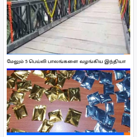
மேலும் 5 பெய்லி பாலங்களை வழங்கிய இந்தியா