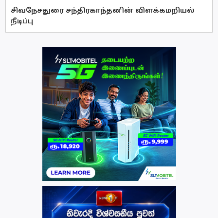
சிவநேசதுரை சந்திரகாந்தனின் விளக்கமறியல்
நீடிப்பு