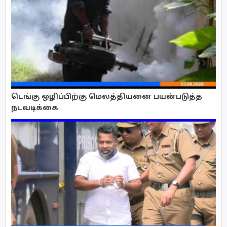
டெங்கு ஒழிப்பிற்கு மெலத்தியனை பயன்படுத்த
நடவடிக்கை