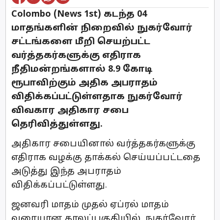
Colombo (News 1st) கடந்த 04
மாதங்களின் நிறைவில் நுகர்வோர்
சட்டங்களை மீறி செயற்பட்ட
வர்த்தகர்களுக்கு எதிராக
நீதிமன்றங்களால் 8.9 கோடி
ரூபாவிற்கும் அதிக அபராதம்
விதிக்கப்பட்டுள்ளதாக நுகர்வோர்
விவகார அதிகார சபை
தெரிவித்துள்ளது.
அதிகார சபையினால் வர்த்தகர்களுக்கு
எதிராக வழக்கு தாக்கல் செய்யப்பட்டதை
அடுத்து இந்த அபராதம்
விதிக்கப்பட்டுள்ளது.
ஜனவரி மாதம் முதல் ஏப்ரல் மாதம்
வரையான காலப்பகுதியில், நுகர்வோர்