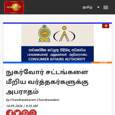
menu
தமிழ்
நுகர்வோர் சட்டங்களை
மீறிய வர்த்தகர்களுக்கு
அபராதம்
by Chandrasekaram Chandravadani
14-05-2026 | 9:35 AM