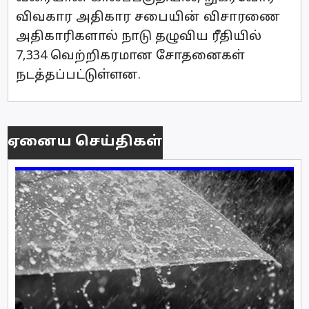
விவகார அதிகார சபையின் விசாரணை
அதிகாரிகளால் நாடு தழுவிய ரீதியில்
7,334 வெற்றிகரமான சோதனைகள்
நடத்தப்பட்டுள்ளன.
ஏனைய செய்திகள்