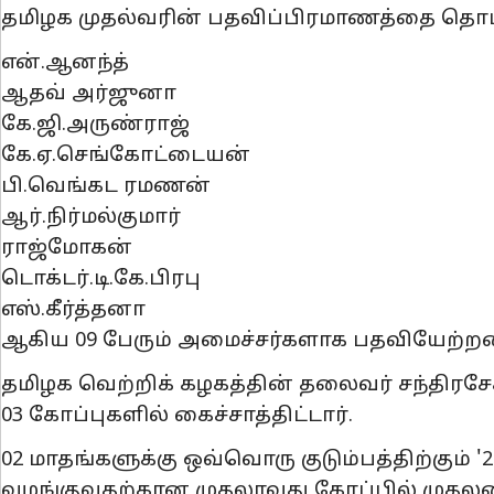
தமிழக முதல்வரின் பதவிப்பிரமாணத்தை தொடர்
என்.ஆனந்த்
ஆதவ் அர்ஜுனா
கே.ஜி.அருண்ராஜ்
கே.ஏ.செங்கோட்டையன்
பி.வெங்கட ரமணன்
ஆர்.நிர்மல்குமார்
ராஜ்மோகன்
டொக்டர்.டி.கே.பிரபு
எஸ்.கீர்த்தனா
ஆகிய 09 பேரும் அமைச்சர்களாக பதவியேற்றன
தமிழக வெற்றிக் கழகத்தின் தலைவர் சந்திரச
03 கோப்புகளில் கைச்சாத்திட்டார்.
02 மாதங்களுக்கு ஒவ்வொரு குடும்பத்திற்கும்
வழங்குவதற்கான முதலாவது கோப்பில் முதலமை