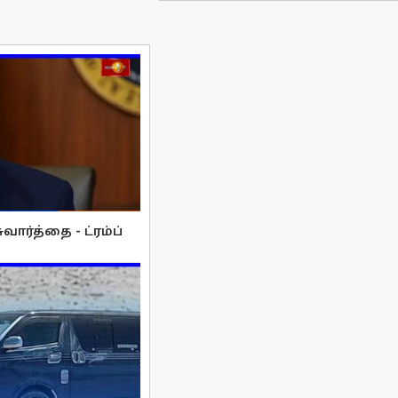
ார்த்தை - ட்ரம்ப்