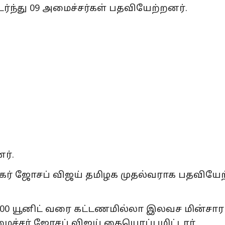
ந்து 09 அமைச்சர்கள் பதவியேற்றனர்.
ர்.
ேகர் ஜோசப் விஜய் தமிழக முதல்வராக பதவியேற
 '200 யூனிட் வரை கட்டணமில்லா இலவச மின்சாரம
ச்சர் ஜோசப் விஜய் கையொப்பமிட்டார்.