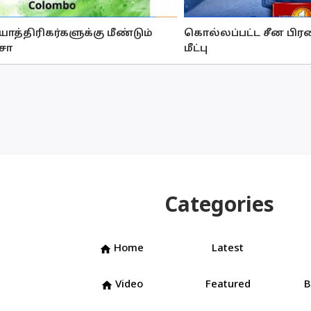
த்திரிகர்களுக்கு மீண்டும்
கொல்லப்பட்ட சீன பிரஜ
சா
மீட்பு
Categories
Home
Latest
home
Video
Featured
B
home