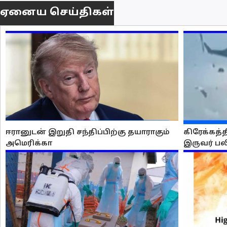
ஏனைய செய்திகள்
ஈரானுடன் இறுதி சந்திப்பிற்கு தயாராகும்
கிரேக்கத்
அமெரிக்கா
இருவர் பல