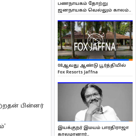
பணநாயகம் தோற்று
ஜனநாயகம் வெல்லும் காலம்..
08ஆவது ஆண்டு பூர்த்தியில்
Fox Resorts Jaffna
்றதன் பின்னர்
்'
இயக்குநர் இமயம் பாரதிராஜா
காலமானார்..