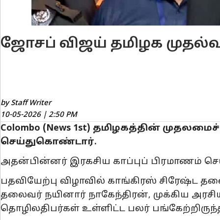
ஜோசப் விஜய் தமிழக முதல்
by Staff Writer
10-05-2026 | 2:50 PM
Colombo (News 1st) தமிழகத்தின் முதலமை
செய்துகொண்டார்.
அதன்பின்னர் இரகசிய காப்புப் பிரமாணம் செய
பதவியேற்பு விழாவில் காங்கிரஸ் சிரேஷ்ட தல
தலைவர் நயினார் நாகேந்திரன், முக்கிய அரசியல
தொழிலதிபர்கள் உள்ளிட்ட பலர் பங்கேற்றிருந்