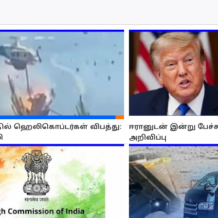
தில் ஹெலிகொப்டர்கள் விபத்து:
ஈரானுடன் இன்று பேச்சுவ
ி
அறிவிப்பு