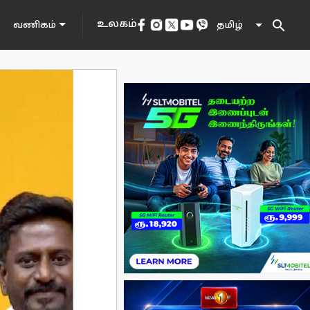
search
உலகம்
தமிழ்
வணிகம்