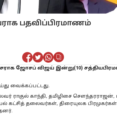
வராக பதவிப்பிரமாணம்
ச்சராக ஜோசப் விஜய் இன்று(10) சத்தியபிர
்து வைக்கப்பட்டது.
ைவர் ராகுல் காந்தி, தமிழிசை சௌந்தரராஜன், 
் கட்சித் தலைவர்கள், திரையுலக பிரமுகர்கள் 
தனர்.