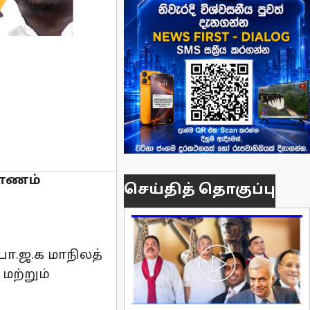
மாணம்
செய்தித் தொகுப்பு
பா.ஜ.க மாநிலத்
மற்றும்