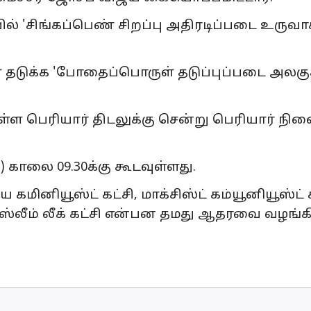
 'சிங்கப்பெண் சிறப்பு அதிரடிப்படை உருவாக்
டுக்க 'போதைப்பொருள் தடுப்புப்படை அலகுக
்ள பெரியார் திடலுக்கு சென்று பெரியார் நின
 காலை 09.30க்கு கூடவுள்ளது.
 கமினியூஸ்ட் கட்சி, மாக்சிஸ்ட் கம்யூனியூஸ்ட்
முஸ்லீம் லீக் கட்சி என்பன தமது ஆதரவை வழங்