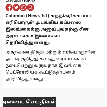
05-04-2026 | 6:30 PM
Colombo (News 1st) சுத்திகரிக்கப்பட்ட
எரிபொருள் அடங்கிய கப்பலை
இலங்கைக்கு அனுப்புவதற்கு சீன
அரசாங்கம் இணக்கம்
தெரிவித்துள்ளது.
அதற்கான திகதி மற்றும் எரிபொருளின்
அளவு குறித்து கலந்துரையாடல்கள்
நடைபெற்று வருவதாக இலங்கை
பெட்ரோலியக் கூட்டுத்தாபனம்
அறிவித்துள்ளது.
ஏனைய செய்திகள்