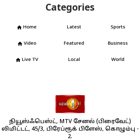
Categories
Home
Latest
Sports
home
Video
Featured
Business
home
Live TV
Local
World
home
நியூஸ்ஃபெஸ்ட், MTV சேனல் (பிரைவேட்)
லிமிட்டட், 45/3, பிரேப்ரூக் பிளேஸ், கொழும்பு -
2.