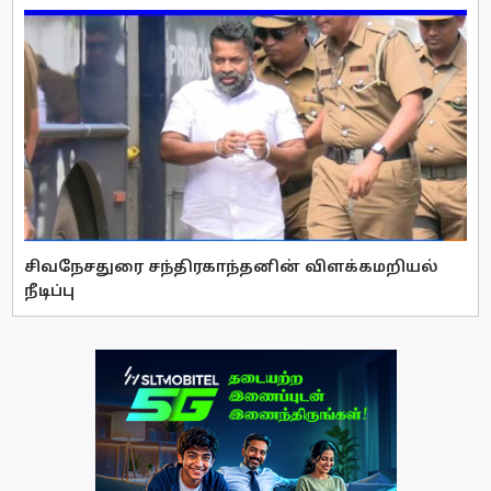
சிவநேசதுரை சந்திரகாந்தனின் விளக்கமறியல்
நீடிப்பு