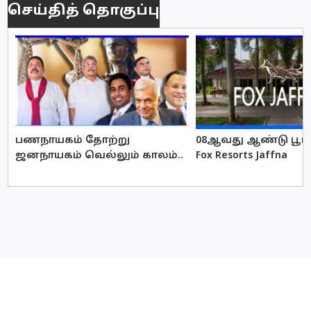
செய்தித் தொகுப்பு
பணநாயகம் தோற்று
08ஆவது ஆண்டு பூர்த
ஜனநாயகம் வெல்லும் காலம்..
Fox Resorts Jaffna