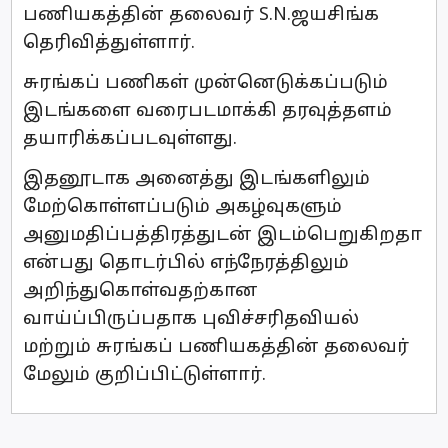
பணியகத்தின் தலைவர் S.N.ஜயசிங்க
தெரிவித்துள்ளார்.
சுரங்கப் பணிகள் முன்னெடுக்கப்படும்
இடங்களை வரைபடமாக்கி தரவுத்தளம்
தயாரிக்கப்படவுள்ளது.
இதனூடாக அனைத்து இடங்களிலும்
மேற்கொள்ளப்படும் அகழ்வுகளும்
அனுமதிப்பத்திரத்துடன் இடம்பெறுகிறதா
என்பது தொடர்பில் எந்நேரத்திலும்
அறிந்துகொள்வதற்கான
வாய்ப்பிருப்பதாக புவிச்சரிதவியல்
மற்றும் சுரங்கப் பணியகத்தின் தலைவர்
மேலும் குறிப்பிட்டுள்ளார்.