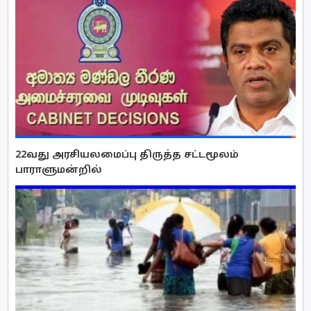
22வது அரசியலமைப்பு திருத்த சட்டமூலம்
பாராளுமன்றில்