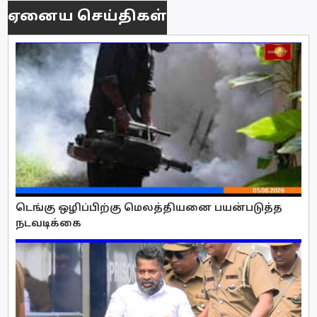
ஏனைய செய்திகள்
டெங்கு ஒழிப்பிற்கு மெலத்தியனை பயன்படுத்த
நடவடிக்கை