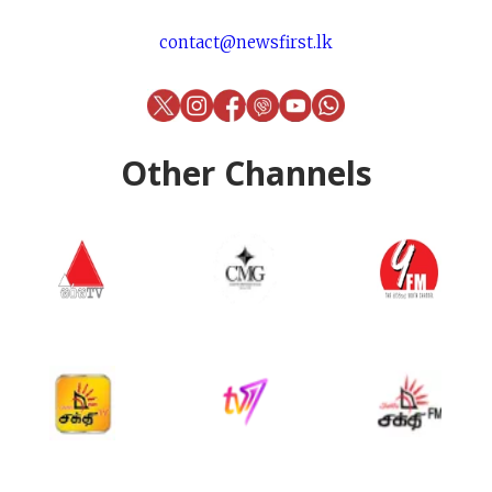
contact@newsfirst.lk
Other Channels