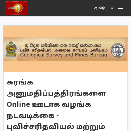
menu
தமிழ்
சுரங்க
அனுமதிப்பத்திரங்களை
Online ஊடாக வழங்க
நடவடிக்கை -
புவிச்சரிதவியல் மற்றும்