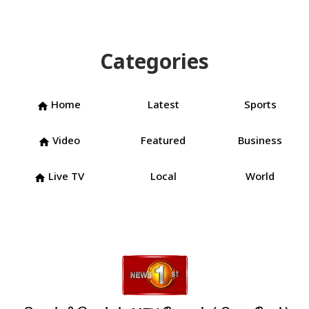
Categories
Home
Latest
Sports
home
Video
Featured
Business
home
Live TV
Local
World
home