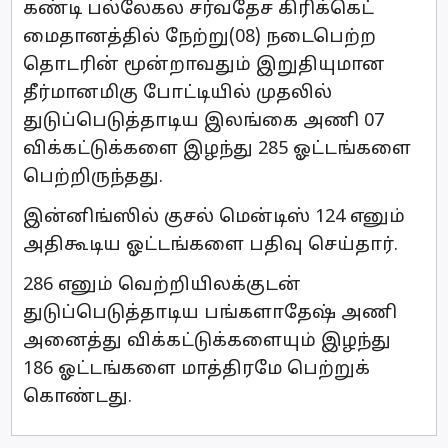
கண்டி பல்லேகல சர்வதேச கிரிக்கெட்
மைதானத்தில் நேற்று(08) நடைபெற்ற
தொடரின் மூன்றாவதும் இறுதியுமான
தீர்மானமிகு போட்டியில் முதலில்
துடுப்பெடுத்தாடிய இலங்கை அணி 07
விக்கட்டுக்களை இழந்து 285 ஓட்டங்களை
பெற்றிருந்தது.
இன்னிங்ஸில் குசல் மென்டிஸ் 124 எனும்
அதிகூடிய ஓட்டங்களை பதிவு செய்தார்.
286 எனும் வெற்றியிலக்குடன்
துடுப்பெடுத்தாடிய பங்களாதேஷ் அணி
அனைத்து விக்கட்டுக்களையும் இழந்து
186 ஓட்டங்களை மாத்திரமே பெற்றுக்
கொண்டது.