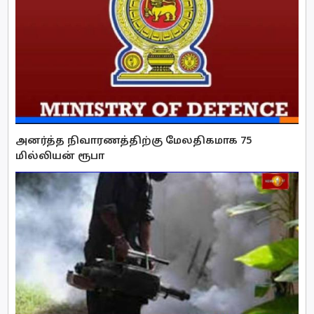
அனர்த்த நிவாரணத்திற்கு மேலதிகமாக 75
மில்லியன் ரூபா