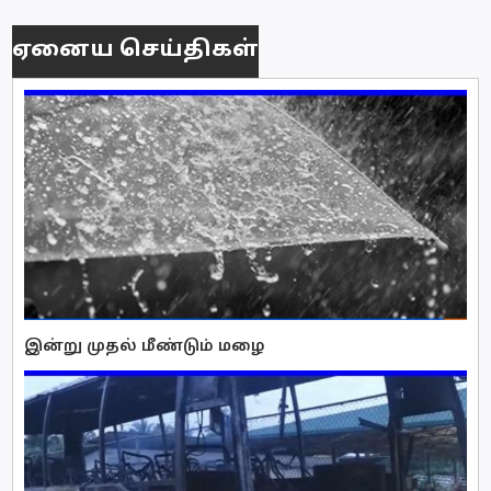
ஏனைய செய்திகள்
இன்று முதல் மீண்டும் மழை