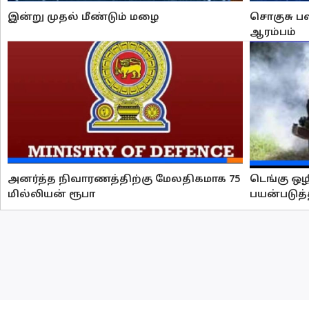
இன்று முதல் மீண்டும் மழை
சொகுசு பஸ
ஆரம்பம்
அனர்த்த நிவாரணத்திற்கு மேலதிகமாக 75
டெங்கு ஒ
மில்லியன் ரூபா
பயன்படுத