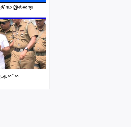
்திரம் இல்லாத
ாந்தனின்