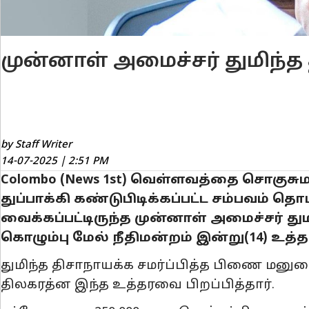
முன்னாள் அமைச்சர் துமிந்த
by Staff Writer
14-07-2025 | 2:51 PM
Colombo (News 1st) வெள்ளவத்தை சொகுசுமாடி
துப்பாக்கி கண்டுபிடிக்கப்பட்ட சம்பவம் த
வைக்கப்பட்டிருந்த முன்னாள் அமைச்சர் 
கொழும்பு மேல் நீதிமன்றம் இன்று(14) உத்த
துமிந்த திசாநாயக்க சமர்ப்பித்த பிணை மனுவை
திலகரத்ன இந்த உத்தரவை பிறப்பித்தார்.