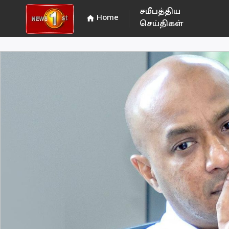
சமீபத்திய
Home
home
செய்திகள்