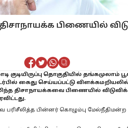
 திசாநாயக்க பிணையில் விடு
 குடியிருப்பு தொகுதியில் தங்கமுலாம் பூசப
ொடர்பில் கைது செய்யப்பட்டு விளக்கமறியலில
துமிந்த திசாநாயக்கவை பிணையில் விடுவிக
ரவிட்டது.
 பரிசீலித்த பின்னர் கொழும்பு மேல்நீதிமன்ற 