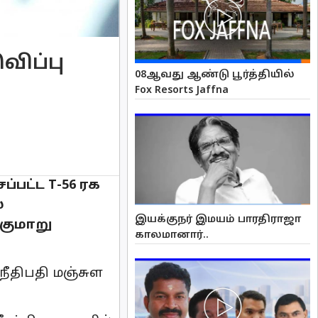
விப்பு
08ஆவது ஆண்டு பூர்த்தியில்
Fox Resorts Jaffna
்பட்ட T-56 ரக
்
இயக்குநர் இமயம் பாரதிராஜா
்குமாறு
காலமானார்..
நீதிபதி மஞ்சுள