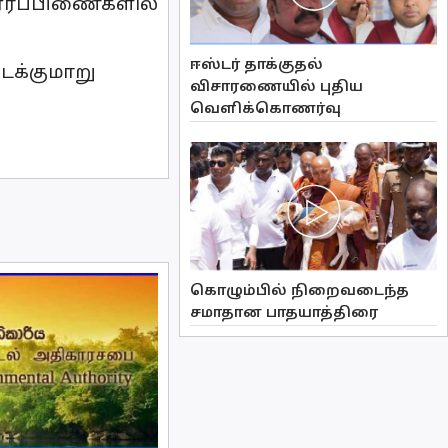
ரீரப்பிணைகளில்
ஈஸ்டர் தாக்குதல்
ைக்குமாறு
விசாரணையில் புதிய
வௌிக்கொணர்வு
கொழும்பில் நிறைவடைந்த
சமாதான பாதயாத்திரை