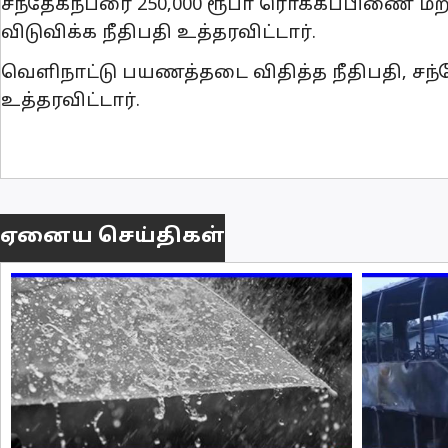
சந்தேகநபரை 250,000 ரூபா ரொக்கப்பிணை மற்
விடுவிக்க நீதிபதி உத்தரவிட்டார்.
வெளிநாட்டு பயணத்தடை விதித்த நீதிபதி, சந்த
உத்தரவிட்டார்.
ஏனைய செய்திகள்