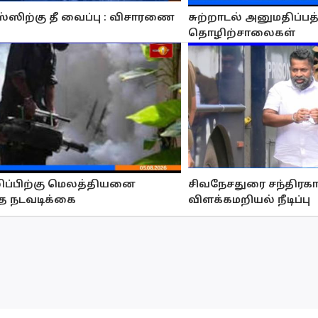
்ஸிற்கு தீ வைப்பு : விசாரணை
சுற்றாடல் அனுமதிப்பத
தொழிற்சாலைகள்
ழிப்பிற்கு மெலத்தியனை
சிவநேசதுரை சந்திரக
்த நடவடிக்கை
விளக்கமறியல் நீடிப்பு