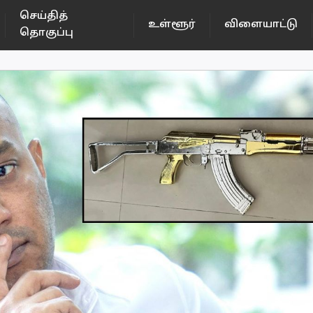
செய்தித்
உள்ளூர்
விளையாட்டு
தொகுப்பு