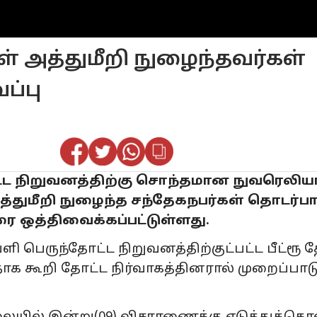
 அத்துமீறி நுழைந்தவர்கள்
ப்பு
ோட்ட நிறுவனத்திற்கு சொந்தமான நுவரெலி
ுமீறி நுழைந்த சந்தேகநபர்கள் தொடர்ப
வரை ஒத்திவைக்கப்பட்டுள்ளது.
ி பெருந்தோட்ட நிறுவனத்திற்குட்பட்ட பீட்ரூ 
தாக கூறி தோட்ட நிர்வாகத்தினரால் முறைப்பாட