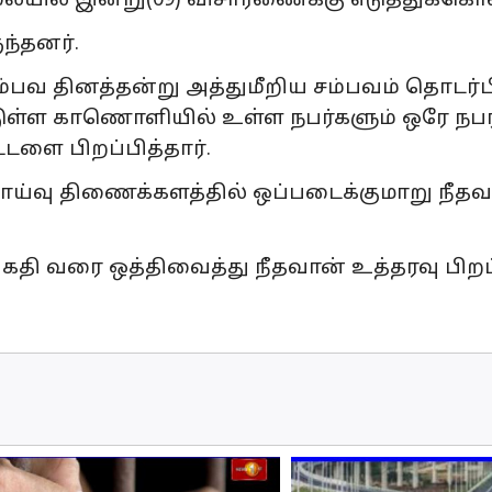
ையில் இன்று(09) விசாரணைக்கு எடுத்துக்கொள
ந்தனர்.
்பவ தினத்தன்று அத்துமீறிய சம்பவம் தொடர்ப
்டுள்ள காணொளியில் உள்ள நபர்களும் ஒரே ந
டளை பிறப்பித்தார்.
ாய்வு திணைக்களத்தில் ஒப்படைக்குமாறு நீத
திகதி வரை ஒத்திவைத்து நீதவான் உத்தரவு பிறப்