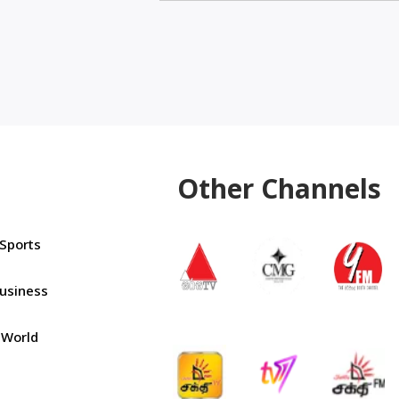
Other Channels
Sports
usiness
World