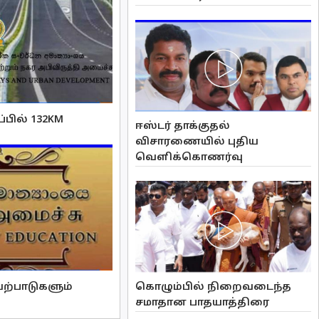
பில் 132KM
ஈஸ்டர் தாக்குதல்
விசாரணையில் புதிய
வௌிக்கொணர்வு
கொழும்பில் நிறைவடைந்த
ற்பாடுகளும்
சமாதான பாதயாத்திரை