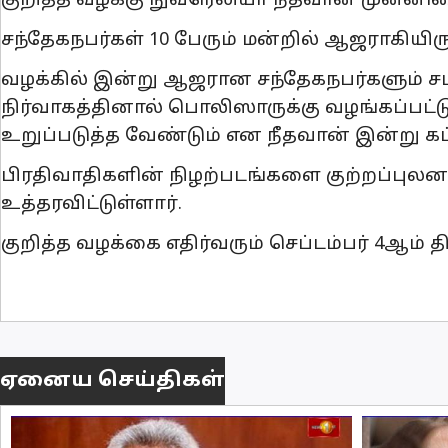
குறித்த வழக்கு நுவரெலியா நீதவான் முன்னில
சந்தேகநபர்கள் 10 பேரும் மன்றில் ஆஜராகியிரு
வழக்கில் இன்று ஆஜரான சந்தேகநபர்களும் சம
நிர்வாகத்தினால் பொலிஸாருக்கு வழங்கப்பட
உறுப்படுத்த வேண்டும் என நீதவான் இன்று கட்
பிரதிவாதிகளின் நிழற்படங்களை குற்றப்புலன
உத்தரவிட்டுள்ளார்.
குறித்த வழக்கை எதிர்வரும் செப்டம்பர் 4ஆம் 
ஏனைய செய்திகள்