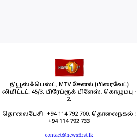
நியூஸ்ஃபெஸ்ட், MTV சேனல் (பிரைவேட்)
லிமிட்டட், 45/3, பிரேப்ரூக் பிளேஸ், கொழும்பு -
2.
தொலைபேசி : +94 114 792 700, தொலைநகல் :
+94 114 792 733
contact@newsfirst.lk