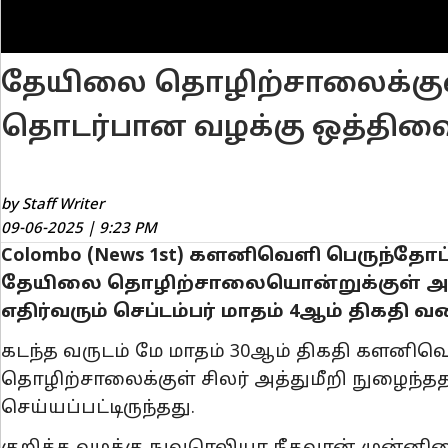
தேயிலை தொழிற்சாலைக்குள்
தொடர்பான வழக்கு ஒத்திவை
by Staff Writer
09-06-2025 | 9:23 PM
Colombo (News 1st) களனிவெளி பெருந்த
தேயிலை தொழிற்சாலையொன்றுக்குள் அத்த
எதிர்வரும் செப்டம்பர் மாதம் 4ஆம் திகதி 
கடந்த வருடம் மே மாதம் 30ஆம் திகதி களனிவெள
தொழிற்சாலைக்குள் சிலர் அத்துமீறி நுழைந்த
செய்யப்பட்டிருந்தது.