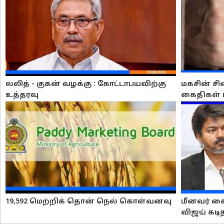
லலித் - குகன் வழக்கு : கோட்டாபயவிற்கு
மகசின் சி
உத்தரவு
கைதிகள் 
19,592 மெற்றிக் தொன் நெல் கொள்வனவு
மீனவர் கை
விஜய் கடி