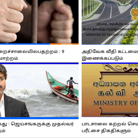
றைச்சாலையிலபதற்றம் : 9
அதிவேக வீதி கட்டமைப்
மாற்றம்
இணைக்கப்படும்
து : ஜெய்சங்கருக்கு முதல்வர்
பாடசாலை கற்றல் செய
தம்
பரீட்சை திகதிகளும்