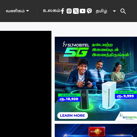
search
உலகம்
தமிழ்
வணிகம்