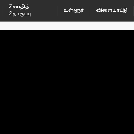
செய்தித்
உள்ளூர்
விளையாட்டு
தொகுப்பு