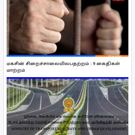
மகசின் சிறைச்சாலையிலபதற்றம் : 9 கைதிகள்
மாற்றம்