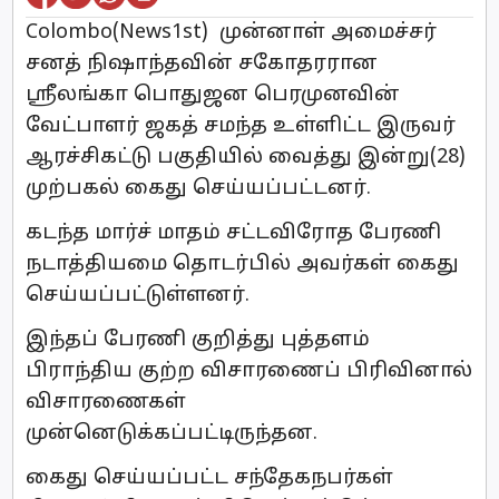
Colombo(News1st) முன்னாள் அமைச்சர்
சனத் நிஷாந்தவின் சகோதரரான
ஸ்ரீலங்கா பொதுஜன பெரமுனவின்
வேட்பாளர் ஜகத் சமந்த உள்ளிட்ட இருவர்
ஆரச்சிகட்டு பகுதியில் வைத்து இன்று(28)
முற்பகல் கைது செய்யப்பட்டனர்.
கடந்த மார்ச் மாதம் சட்டவிரோத பேரணி
நடாத்தியமை தொடர்பில் அவர்கள் கைது
செய்யப்பட்டுள்ளனர்.
இந்தப் பேரணி குறித்து புத்தளம்
பிராந்திய குற்ற விசாரணைப் பிரிவினால்
விசாரணைகள்
முன்னெடுக்கப்பட்டிருந்தன.
கைது செய்யப்பட்ட சந்தேகநபர்கள்