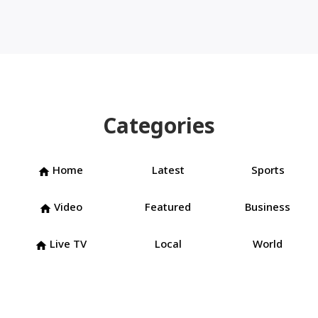
Categories
Home
Latest
Sports
home
Video
Featured
Business
home
Live TV
Local
World
home