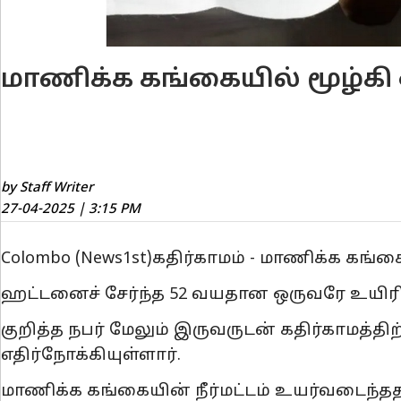
மாணிக்க கங்கையில் மூழ்கி 
by Staff Writer
27-04-2025 | 3:15 PM
Colombo (News1st)கதிர்காமம் - மாணிக்க கங்கைய
ஹட்ட​னைச் சேர்ந்த 52 வயதான ஒருவரே உயிரி
குறித்த நபர் மேலும் இருவருடன் கதிர்காமத்த
எதிர்நோக்கியுள்ளார்.
மாணிக்க கங்கையின் நீர்மட்டம் உயர்வடைந்ததால்