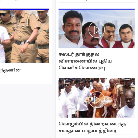
ஈஸ்டர் தாக்குதல்
விசாரணையில் புதிய
வௌிக்கொணர்வு
ாந்தனின்
கொழும்பில் நிறைவடைந்த
சமாதான பாதயாத்திரை