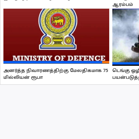
ஆரம்பம்
அனர்த்த நிவாரணத்திற்கு மேலதிகமாக 75
டெங்கு ஒ
மில்லியன் ரூபா
பயன்படுத