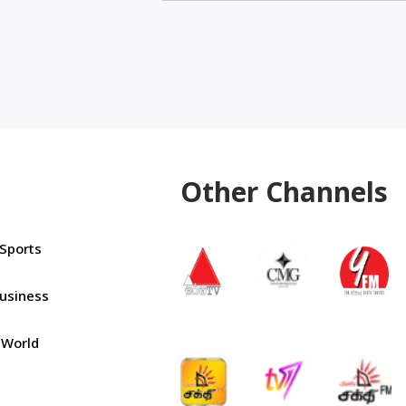
Other Channels
Sports
usiness
World