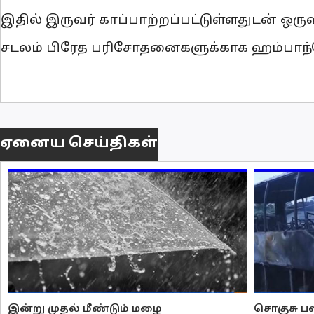
இதில் இருவர் காப்பாற்றப்பட்டுள்ளதுடன் ஒரு
சடலம் பிரேத பரிசோதனைகளுக்காக ஹம்பாந்த
ஏனைய செய்திகள்
இன்று முதல் மீண்டும் மழை
சொகுசு பஸ