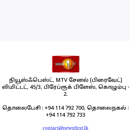
நியூஸ்ஃபெஸ்ட், MTV சேனல் (பிரைவேட்)
லிமிட்டட், 45/3, பிரேப்ரூக் பிளேஸ், கொழும்பு -
2.
தொலைபேசி : +94 114 792 700, தொலைநகல் :
+94 114 792 733
contact@newsfirst.lk