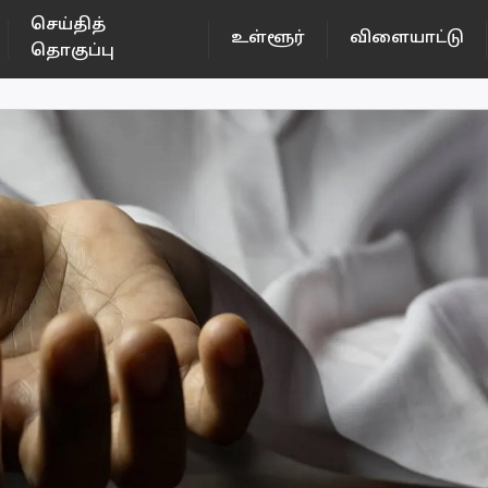
செய்தித்
உள்ளூர்
விளையாட்டு
தொகுப்பு