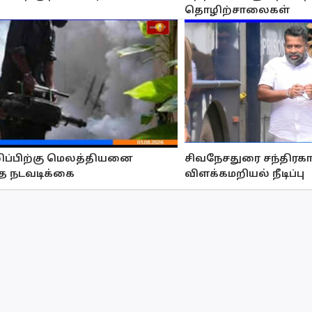
தொழிற்சாலைகள்
ழிப்பிற்கு மெலத்தியனை
சிவநேசதுரை சந்திரக
்த நடவடிக்கை
விளக்கமறியல் நீடிப்பு