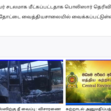
வர் சடலமாக மீட்கப்பட்டதாக பொலிஸார் தெரிவி
ோட்டை வைத்தியசாலையில் வைக்கப்பட்டுள்ள
்ஸிற்கு தீ வைப்பு : விசாரணை
சுற்றாடல் அனுமதிப்பத