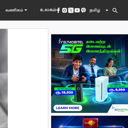
search
உலகம்
தமிழ்
வணிகம்