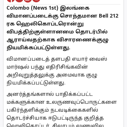
Colombo (News 1st) இலங்கை
விமானப்படைக்கு சொந்தமான Bell 212
ரக ஹெலிகொப்டரொன்று
விபத்திற்குள்ளானமை தொடர்பில்
ஆராய்வதற்காக விசாரணைக்குழு
நியமிக்கப்பட்டுள்ளது.
விமானப்படைத் தளபதி எயார் வைஸ்
மார்ஷல் பந்து எதிரிசிங்கவின்
அறிவுறுத்தலுக்கு அமைவாக குழு
நியமிக்கப்பட்டுள்ளது.
அனர்த்தங்களால் பாதிக்கப்பட்ட
மக்களுக்கான உலருணவுப்பொருட்களை
பகிர்ந்தளிக்கும் நடவடிக்கைகளில்
தொடர்ச்சியாக ஈடுபட்டிருந்த குறித்த
ஹெலிகொப்டர், சிலாபம் லுணுவில