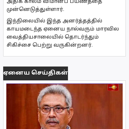
அதிக காலம் விமானப் பயணத்தை
முன்னெடுத்துள்ளார்.
இந்நிலையில் இந்த அனர்த்தத்தில்
காயமடைந்த ஏனைய நால்வரும் மாரவில
வைத்தியசாலையில் தொடர்ந்தும்
சிகிச்சை பெற்று வருகின்றனர்.
ஏனைய செய்திகள்