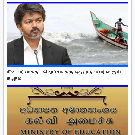
மீனவர் கைது : ஜெய்சங்கருக்கு முதல்வர் விஜய்
கடிதம்