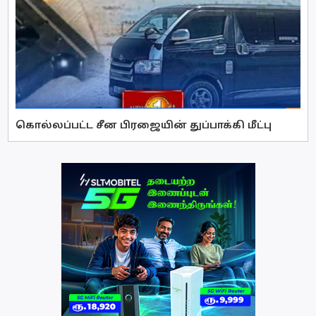
கொல்லப்பட்ட சீன பிரஜையின் துப்பாக்கி மீட்பு