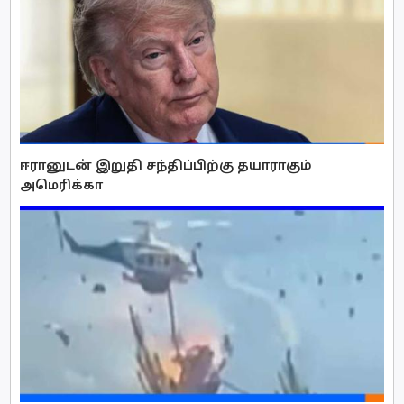
ஈரானுடன் இறுதி சந்திப்பிற்கு தயாராகும்
அமெரிக்கா