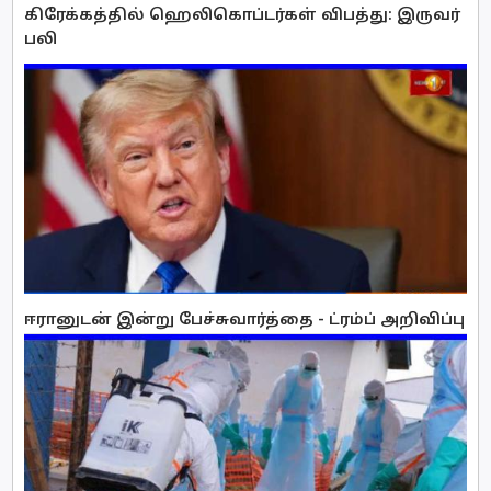
கிரேக்கத்தில் ஹெலிகொப்டர்கள் விபத்து: இருவர்
பலி
ஈரானுடன் இன்று பேச்சுவார்த்தை - ட்ரம்ப் அறிவிப்பு