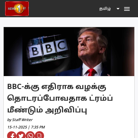
menu
தமிழ்
BBC-க்கு எதிராக வழக்கு
தொடரப்போவதாக ட்ரம்ப்
மீண்டும் அறிவிப்பு
by Staff Writer
15-11-2025 | 7:35 PM