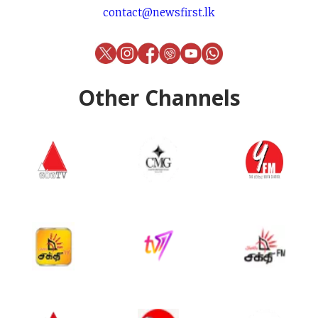
contact@newsfirst.lk
Other Channels