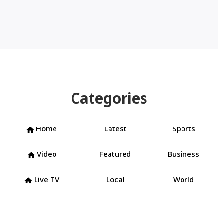
Categories
Home
Latest
Sports
home
Video
Featured
Business
home
Live TV
Local
World
home