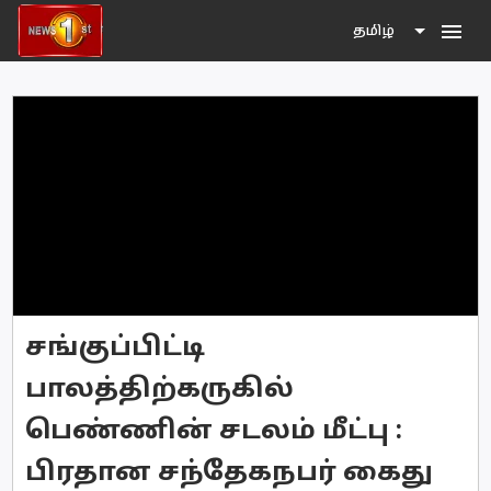
menu
தமிழ்
சங்குப்பிட்டி
பாலத்திற்கருகில்
பெண்ணின் சடலம் மீட்பு :
பிரதான சந்தேகநபர் கைது