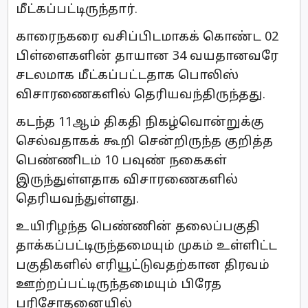
மீட்கப்பட்டிருந்தார்.
காரைநகரை வசிப்பிடமாகக் கொண்ட 02
பிள்ளைகளின் தாயான 34 வயதானவரே
சடலமாக மீட்கப்பட்டதாக பொலிஸ்
விசாரணைகளில் தெரியவந்திருந்தது.
கடந்த 11ஆம் திகதி நிகழ்வொன்றுக்கு
செல்வதாகக் கூறி சென்றிருந்த குறித்த
பெண்ணிடம் 10 பவுண் நகைகள்
இருந்துள்ளதாக விசாரணைகளில்
தெரியவந்துள்ளது.
உயிரிழந்த பெண்ணின் தலைப்பகுதி
தாக்கப்பட்டிருந்தமையும் முகம் உள்ளிட்ட
பகுதிகளில் எரியூட்டுவதற்கான திரவம்
ஊற்றப்பட்டிருந்தமையும் பிரேத
பரிசோதனையில்