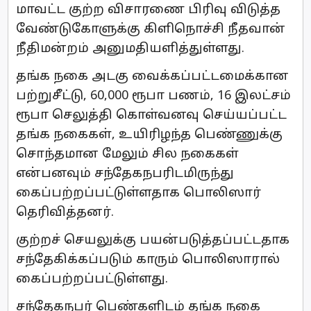
மாவட்ட குற்ற விசாரணை பிரிவு விடுத்த
வேண்டுகோளுக்கு கிளிநொச்சி நீதவான்
நீதிமன்றம் அனுமதியளித்துள்ளது.
தங்க நகை அடகு வைக்கப்பட்டமைக்கான
பற்றுசீட்டு, 60,000 ரூபா பணம், 16 இலட்சம்
ரூபா செலுத்தி கொள்வனவு செய்யப்பட்ட
தங்க நகைகள், உயிரிழந்த பெண்ணுக்கு
சொந்தமான மேலும் சில நகைகள்
என்பனவும் சந்தேகநபரிடமிருந்து
கைப்பற்றப்பட்டுள்ளதாக பொலிஸார்
தெரிவித்தனர்.
குற்றச் செயலுக்கு பயன்படுத்தப்பட்டதாக
சந்தேகிக்கப்படும் காரும் பொலிஸாரால்
கைப்பற்றப்பட்டுள்ளது.
சந்தேகநபர் பெண்களிடம் தங்க நகை