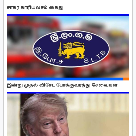
சாகர காரியவசம் கைது
இன்று முதல் விசேட போக்குவரத்து சேவைகள்