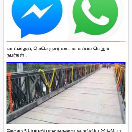
வாட்ஸ்அப், மெசெஞ்சர் ஊடாக கப்பம் பெறும்
நபர்கள்..
மேலும் 5 பெய்லி பாலங்களை வழங்கிய இந்தியா