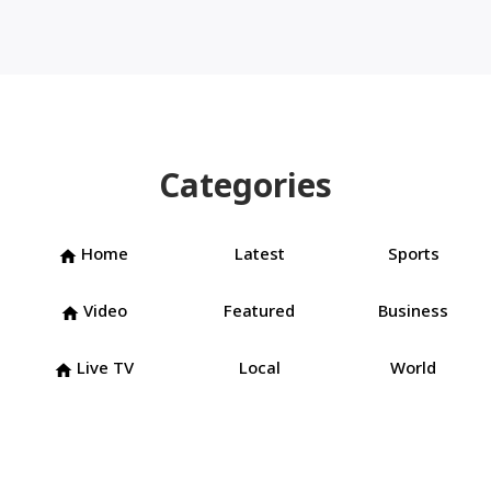
Categories
Home
Latest
Sports
home
Video
Featured
Business
home
Live TV
Local
World
home