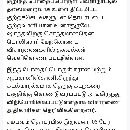
குறித்த போதைப்பொருள் வௌிநாட்டில்
தலைமறைவாக உள்ள திட்டமிட்ட
குற்றச்செயல்களுடன் தொடர்புடைய
குற்றவாளியான உனாகுருவே
ஷாந்தவிற்கு சொந்தமானதென
பொலிஸார் மேற்கொண்ட
விசாரணைகளில் தகவல்கள்
வௌிகொணரப்பட்டுள்ளன.
இந்த போதைப்பொருள் ஈரான் மற்றும்
ஆப்கானிஸ்தானிலிருந்து
கடல்மார்க்கமாக தெற்கு கடற்கரை
பகுதிக்கு கொண்டுவரப்பட்டு அங்கிருந்து
விநியோகிக்கப்பட்டுள்ளதாக விசாரணை
அதிகாரிகள் தெரிவிக்கின்றனர்.
சம்பவம் தொடர்பில் இதுவரை 06 பேர்