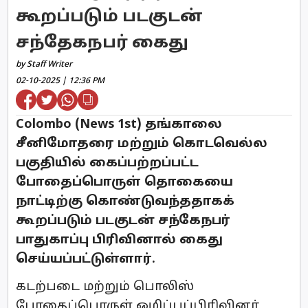
கூறப்படும் படகுடன்
சந்தேகநபர் கைது
by Staff Writer
02-10-2025 | 12:36 PM
Colombo (News 1st) தங்காலை
சீனிமோதரை மற்றும் கொடவெல்ல
பகுதியில் கைப்பற்றப்பட்ட
போதைப்பொருள் தொகையை
நாட்டிற்கு கொண்டுவந்ததாகக்
கூறப்படும் படகுடன் சந்கேநபர்
பாதுகாப்பு பிரிவினால் கைது
செய்யப்பட்டுள்ளார்.
கடற்படை மற்றும் பொலிஸ்
போதைப்பொருள் ஒழிப்புப்பிரிவினர்