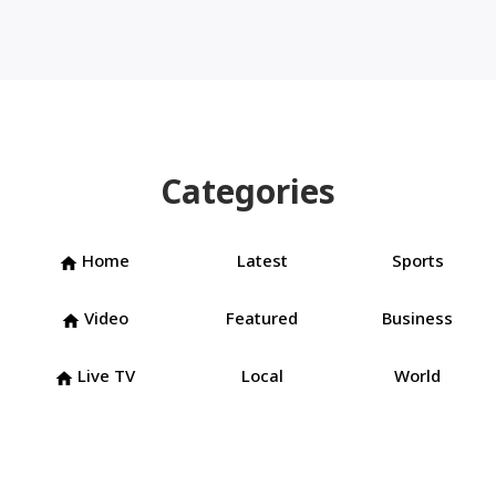
Categories
Home
Latest
Sports
home
Video
Featured
Business
home
Live TV
Local
World
home