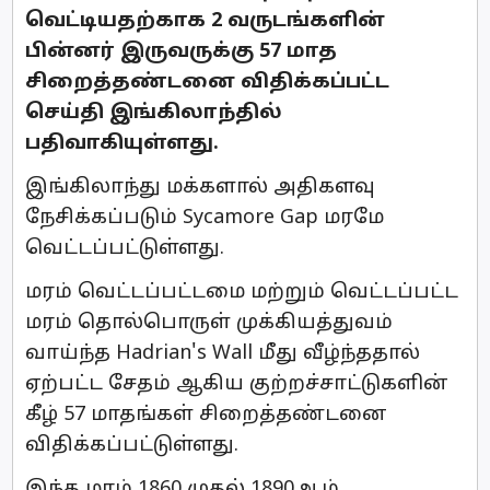
வெட்டியதற்காக 2 வருடங்களின்
பின்னர் இருவருக்கு 57 மாத
சிறைத்தண்டனை விதிக்கப்பட்ட
செய்தி இங்கிலாந்தில்
பதிவாகியுள்ளது.
இங்கிலாந்து மக்களால் அதிகளவு
நேசிக்கப்படும் Sycamore Gap மரமே
வெட்டப்பட்டுள்ளது.
மரம் வெட்டப்பட்டமை மற்றும் வெட்டப்பட்ட
மரம் தொல்பொருள் முக்கியத்துவம்
வாய்ந்த Hadrian's Wall மீது வீழ்ந்ததால்
ஏற்பட்ட சேதம் ஆகிய குற்றச்சாட்டுகளின்
கீழ் 57 மாதங்கள் சிறைத்தண்டனை
விதிக்கப்பட்டுள்ளது.
இந்த மரம் 1860 முதல் 1890ஆம்