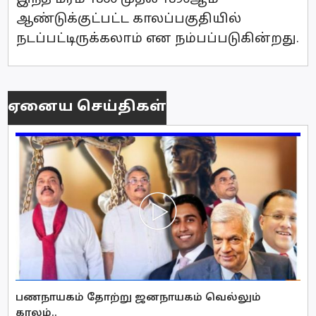
ஆண்டுக்குட்பட்ட காலப்பகுதியில்
நடப்பட்டிருக்கலாம் என நம்பப்படுகின்றது.
ஏனைய செய்திகள்
பணநாயகம் தோற்று ஜனநாயகம் வெல்லும்
காலம்..