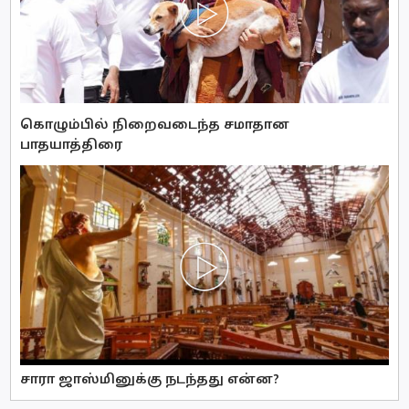
கொழும்பில் நிறைவடைந்த சமாதான
பாதயாத்திரை
சாரா ஜாஸ்மினுக்கு நடந்தது என்ன?