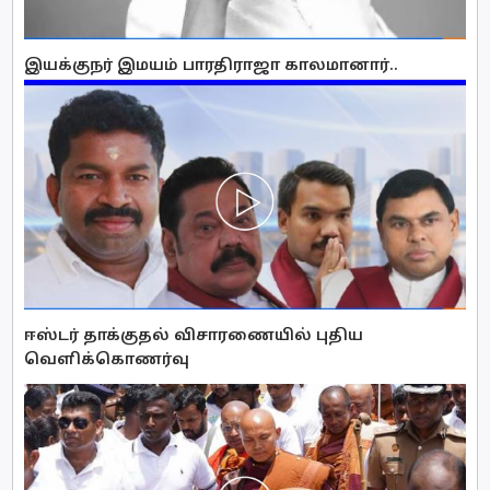
இயக்குநர் இமயம் பாரதிராஜா காலமானார்..
ஈஸ்டர் தாக்குதல் விசாரணையில் புதிய
வௌிக்கொணர்வு