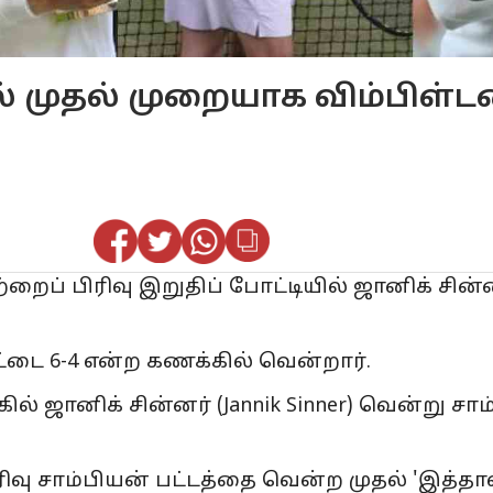
 முதல் முறையாக விம்பிள்டன்
ப் பிரிவு இறுதிப் போட்டியில் ஜானிக் சின்ன
ெட்டை 6-4 என்ற கணக்கில் வென்றார்.
கில் ஜானிக் சின்னர் (Jannik Sinner) வென்று ச
வு சாம்பியன் பட்டத்தை வென்ற முதல் 'இத்தாலி