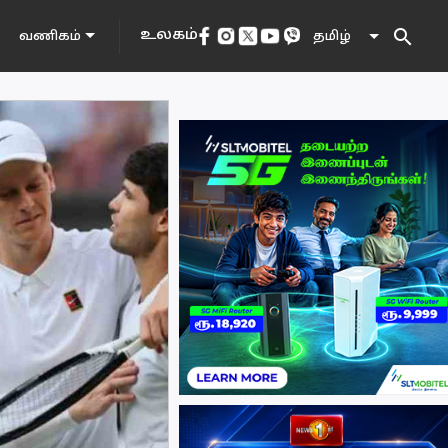
search
உலகம்
தமிழ்
வணிகம்