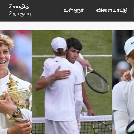
செய்தித்
உள்ளூர்
விளையாட்டு
தொகுப்பு