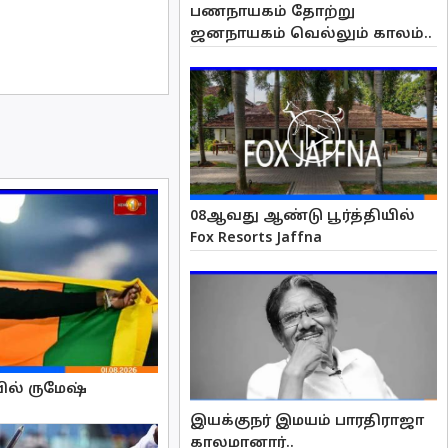
பணநாயகம் தோற்று
ஜனநாயகம் வெல்லும் காலம்..
08ஆவது ஆண்டு பூர்த்தியில்
Fox Resorts Jaffna
ல் ருமேஷ்
இயக்குநர் இமயம் பாரதிராஜா
காலமானார்..