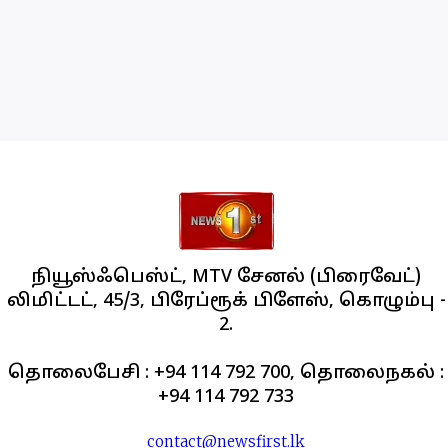
நியூஸ்ஃபெஸ்ட், MTV சேனல் (பிரைவேட்)
லிமிட்டட், 45/3, பிரேப்ரூக் பிளேஸ், கொழும்பு -
2.
தொலைபேசி : +94 114 792 700, தொலைநகல் :
+94 114 792 733
contact@newsfirst.lk