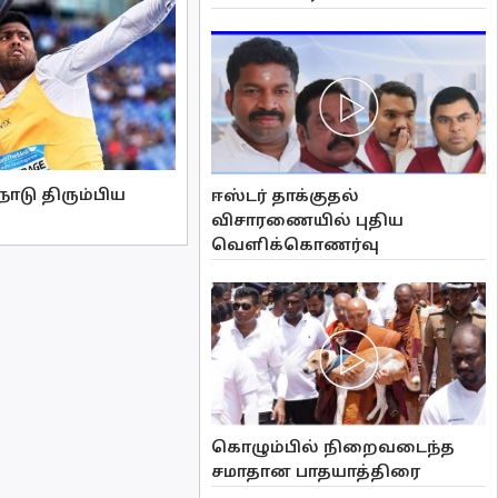
ாடு திரும்பிய
ஈஸ்டர் தாக்குதல்
விசாரணையில் புதிய
வௌிக்கொணர்வு
கொழும்பில் நிறைவடைந்த
சமாதான பாதயாத்திரை