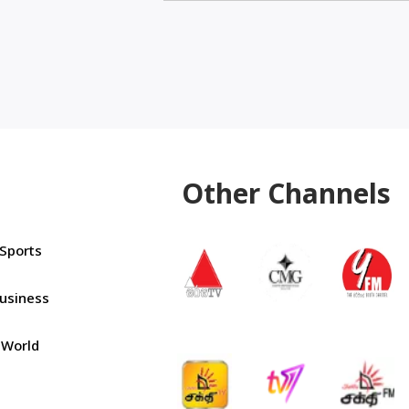
Other Channels
Sports
usiness
World