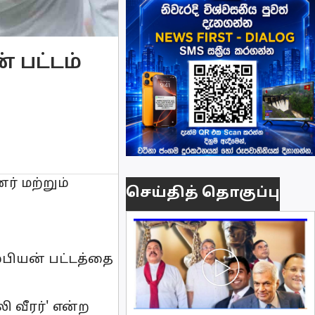
 பட்டம்
ர் மற்றும்
செய்தித் தொகுப்பு
ாம்பியன் பட்டத்தை
 வீரர்' என்ற