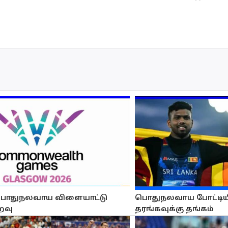
பொதுநலவாய விளையாட்டு
பொதுநலவாய போட்டியி
ைவு
தரங்கவுக்கு தங்கம்