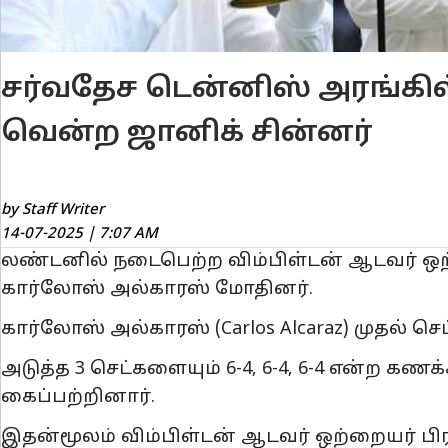
சர்வதேச டென்னிஸ் அரங்கில்
வென்ற ஜானிக் சின்னர்
by Staff Writer
14-07-2025 | 7:07 AM
லண்டனில் நடைபெற்ற விம்பிள்டன் ஆடவர் ஒற்றை
கார்லோஸ் அல்காரஸ் மோதினர்.
கார்லோஸ் அல்காரஸ் (Carlos Alcaraz) முதல் ச
அடுத்த 3 செட்களையும் 6-4, 6-4, 6-4 என்ற கணக்
கைப்பற்றினார்.
இதன்மூலம் விம்பிள்டன் ஆடவர் ஒற்றையர் பிரி