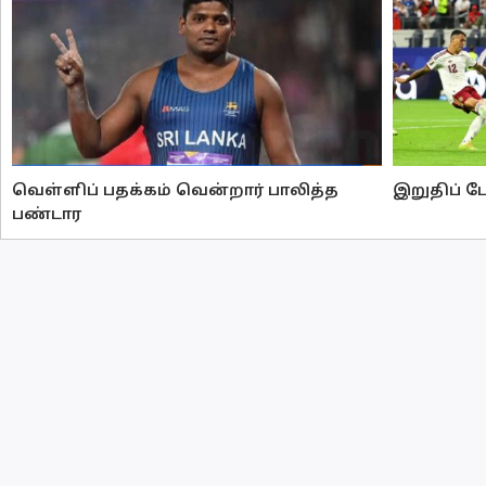
வெள்ளிப் பதக்கம் வென்றார் பாலித்த
இறுதிப் ப
பண்டார