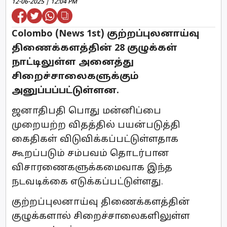
12-06-2025 | 12:04 PM
Colombo (News 1st) குற்றப்புலனாய்வு
திணைக்களத்தின் 28 குழுக்கள்
நாட்டிலுள்ள அனைத்து
சிறைச்சாலைகளுக்கும்
அனுப்பப்பட்டுள்ளன.
ஜனாதிபதி பொது மன்னிப்பை
முறையற்ற விதத்தில் பயன்படுத்தி
கைதிகள் விடுவிக்கப்பட்டுள்ளதாக
கூறப்படும் சம்பவம் தொடர்பான
விசாரணைகளுக்கமைவாக இந்த
நடவடிக்கை எடுக்கப்பட்டுள்ளது.
குற்றப்புலனாய்வு திணைக்களத்தின்
குழுக்களால் சிறைச்சாலைகளிலுள்ள