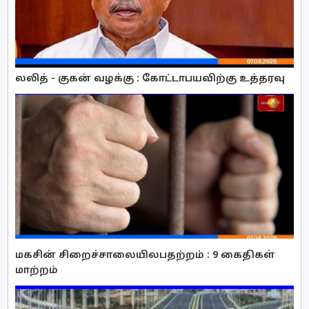
லலித் - குகன் வழக்கு : கோட்டாபயவிற்கு உத்தரவு
மகசின் சிறைச்சாலையிலபதற்றம் : 9 கைதிகள்
மாற்றம்