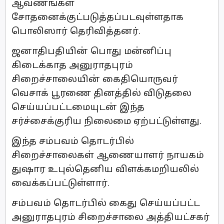
ஆவணங்கள்
சோதனைக்குட்படுத்தப்படவுள்ளதாக
பொலிஸார் தெரிவித்தனர்.
ஜனாதிபதியின் பொது மன்னிப்பு
கிடைக்காத அனுராதபுரம்
சிறைச்சாலையின் கைதியொருவர்
வெசாக் பூரணை தினத்தில் விடுதலை
செய்யப்பட்டமையுடன் இந்த
சர்ச்சைக்குரிய நிலைமை ஏற்பட்டுள்ளது.
இந்த சம்பவம் தொடர்பில்
சிறைச்சாலைகள் ஆணையாளர் நாயகம்
துஷார உபுல்தெனிய விளக்கமறியலில்
வைக்கப்பட்டுள்ளார்.
சம்பவம் தொடர்பில் கைது செய்யப்பட்ட
அனுராதபுரம் சிறைச்சாலை அத்தியட்சகர்