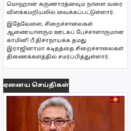
மொஹான் கருணாரத்னவும் நாளை வரை
விளக்கமறியலில் வைக்கப்பட்டுள்ளார்.
இதேவேளை, சிறைச்சாலைகள்
ஆணையாளரும் ஊடகப் பேச்சாளாருமான
காமினி பீ.திசாநாயக்க தமது
இராஜினாமா கடிதத்தை சிறைச்சாலைகள்
திணைக்களத்தில் சமர்ப்பித்துள்ளார்.
ஏனைய செய்திகள்