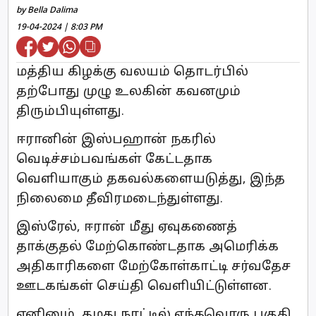
by Bella Dalima
19-04-2024 | 8:03 PM
மத்திய கிழக்கு வலயம் தொடர்பில்
தற்போது முழு உலகின் கவனமும்
திரும்பியுள்ளது.
ஈரானின் இஸ்பஹான் நகரில்
வெடிச்சம்பவங்கள் கேட்டதாக
வெளியாகும் தகவல்களையடுத்து, இந்த
நிலைமை தீவிரமடைந்துள்ளது.
இஸ்ரேல், ஈரான் மீது ஏவுகணைத்
தாக்குதல் மேற்கொண்டதாக அமெரிக்க
அதிகாரிகளை மேற்கோள்காட்டி சர்வதேச
ஊடகங்கள் செய்தி வெளியிட்டுள்ளன.
எனினும், தமது நாட்டில் எந்தவொரு பகுதி