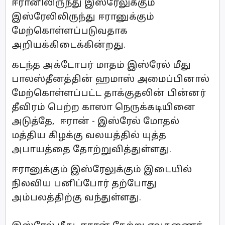
ஈரானிலிருந்து இஸ்ரேலுக்கும்
இஸ்ரேலிலிருந்து ஈரானுக்கும்
மேற்கொள்ளப்படுவதாக
அறியக்கிடைக்கின்றது.
கடந்த அக்டோபர் மாதம் இஸ்ரேல் மீது
பாலஸ்தீனத்தின் ஹமாஸ் அமைப்பினால்
மேற்கொள்ளப்பட்ட தாக்குதலின் பின்னர்
தீவிரம் பெற்ற காஸா நெருக்கடியினை
அடுத்தே, ஈரான் - இஸ்ரேல் மோதல்
மத்திய கிழக்கு வலயத்தில் யுத்த
அபாயத்தை தோற்றுவித்துள்ளது.
ஈரானுக்கும் இஸ்ரேலுக்கும் இடையில்
நிலவிய பனிப்போர் தற்போது
அம்பலத்திற்கு வந்துள்ளது.