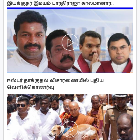
இயக்குநர் இமயம் பாரதிராஜா காலமானார்..
ஈஸ்டர் தாக்குதல் விசாரணையில் புதிய
வௌிக்கொணர்வு