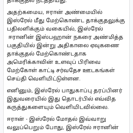
தாக்குதல் நடத்தியது.
அதற்கமைய, ஈரான் அண்மையில்
இஸ்ரேல் மீது மேற்கொண்ட தாக்குதலுக்கு
பதிலளிக்கும் வகையில், இஸ்ரேல்
ஈரானின் இஸ்பஹான் நகரை அண்மித்த
பகுதியில் இன்று அதிகாலை ஏவுகணை
தாக்குதல் மேற்கொண்டதாக
அமெரிக்காவின் உளவுப் பிரிவை
மேற்கோள் காட்டி சர்வதேச ஊடகங்கள்
செய்தி வெளியிட்டுள்ளன.
எனினும், இஸ்ரேல் பாதுகாப்பு தரப்பினர்
இதுவரையில் இது தொடர்பில் எவ்வித
கருத்துகளையும் வெளியிடவில்லை.
ஈரான் - இஸ்ரேல் மோதல் இவ்வாறு
வலுப்பெறும் போது, இஸ்ரேல் ஈரானின்