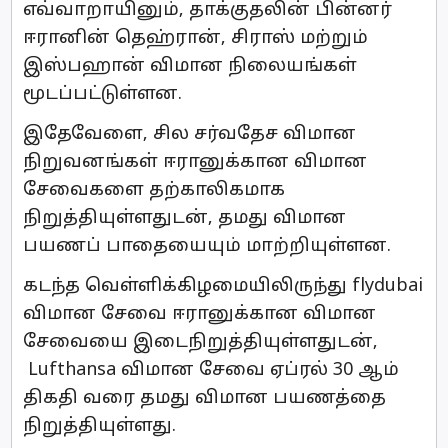
எவ்வாறாயினும், தாக்குதலின் பின்னர்
ஈரானின் தெஹ்ரான், சிராஸ் மற்றும்
இஸ்பஹான் விமான நிலையங்கள்
மூடப்பட்டுள்ளன.
இதேவேளை, சில சர்வதேச விமான
நிறுவனங்கள் ஈரானுக்கான விமான
சேவைகளை தற்காலிகமாக
நிறுத்தியுள்ளதுடன், தமது விமான
பயணப் பாதையையும் மாற்றியுள்ளன.
கடந்த வெள்ளிக்கிழமையிலிருந்து flydubai
விமான சேவை ஈரானுக்கான விமான ​
சேவையை இடைநிறுத்தியுள்ளதுடன்,
Lufthansa விமான சேவை ஏப்ரல் 30 ஆம்
திகதி வரை தமது விமான பயணத்தை
நிறுத்தியுள்ளது.