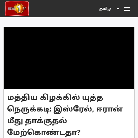
menu
தமிழ்
மத்திய கிழக்கில் யுத்த
நெருக்கடி: இஸ்ரேல், ஈரான்
மீது தாக்குதல்
மேற்கொண்டதா?