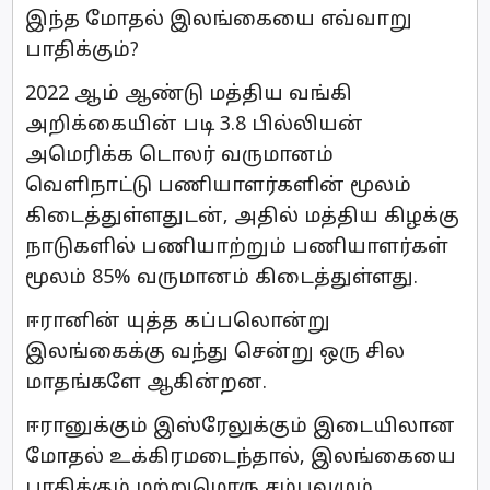
இந்த மோதல் இலங்கையை எவ்வாறு
பாதிக்கும்?
2022 ஆம் ஆண்டு மத்திய வங்கி
அறிக்கையின் படி 3.8 பில்லியன்
அமெரிக்க டொலர் வருமானம்
வெளிநாட்டு பணியாளர்களின் மூலம்
கிடைத்துள்ளதுடன், அதில் மத்திய கிழக்கு
நாடுகளில் பணியாற்றும் பணியாளர்கள்
மூலம் 85% வருமானம் கிடைத்துள்ளது.
ஈரானின் யுத்த கப்பலொன்று
இலங்கைக்கு வந்து சென்று ஒரு சில
மாதங்களே ஆகின்றன.
ஈரானுக்கும் இஸ்ரேலுக்கும் இடையிலான
மோதல் உக்கிரமடைந்தால், இலங்கையை
பாதிக்கும் மற்றுமொரு சம்பவமும்