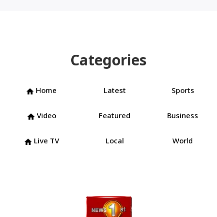
Categories
Home
Latest
Sports
home
Video
Featured
Business
home
Live TV
Local
World
home