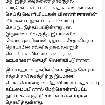
மீது இந்த ஏவுகணை தாக்குதல்
மேற்கொள்ளப்பட்டுள்ளதாக ஊடகங்கள்
செய்தி வெளியிட்டதன் பின்னர் ஈரானின்
விமான பாதுகாப்பு கட்டமைப்பு
செயற்படுத்தப்பட்டுள்ளதுடன்,
இதுவரையில் அந்த இடங்களில்
வெடிப்புகளினால் ஏற்பட்ட சேத விபரம்
தொடர்பில் எவ்வித தகவல்களும்
வெளியாகவில்லை என ஈரான்
ஊடகங்கள் செய்தி வெளியிட்டுள்ளன.
இஸ்பஹான் நகரில் கேட்ட இந்த வெடிப்பு
சத்தம் சந்தேகத்திற்கு இடமான
பொருளொன்றின் மீது விமான பாதுகாப்பு
கட்டமைப்பினால் மேற்கொள்ளப்பட்ட
துப்பாக்கிச்சூட்டு சம்பவம் என ஈரான்
தெரவித்துள்ளது.