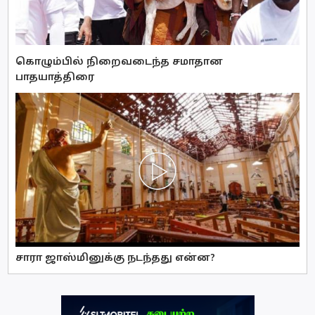
கொழும்பில் நிறைவடைந்த சமாதான
பாதயாத்திரை
சாரா ஜாஸ்மினுக்கு நடந்தது என்ன?