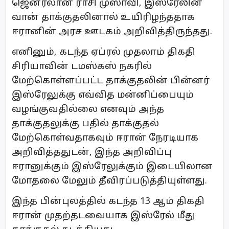
ஜெனரலான ராசி முஸாவி, இஸ்ரேலின்
வான் தாக்குதலினால் உயிரிழந்ததாக
ஈரானின் அரச ஊடகம் அறிவித்திருந்தது.
எனினும், கடந்த ஏப்ரல் முதலாம் திகதி
சிரியாவின் டமஸ்கஸ் நகரில்
மேற்கொள்ளப்பட்ட தாக்குதலின் பின்னர்
இஸ்ரேலுக்கு எவ்வித மன்னிப்பையும்
வழங்குவதில்லை எனவும் அந்த
தாக்குதலுக்கு பதில் தாக்குதல்
மேற்கொள்வதாகவும் ஈரான் நேரடியாக
அறிவித்ததுடன், இந்த அறிவிப்பு
ஈரானுக்கும் இஸ்ரேலுக்கும் இடையிலான
மோதலை மேலும் தீவிரப்படுத்தியுள்ளது.
இந்த பின்புலத்தில் கடந்த 13 ஆம் திகதி
ஈரான் முதற்தடவையாக இஸ்ரேல் மீது