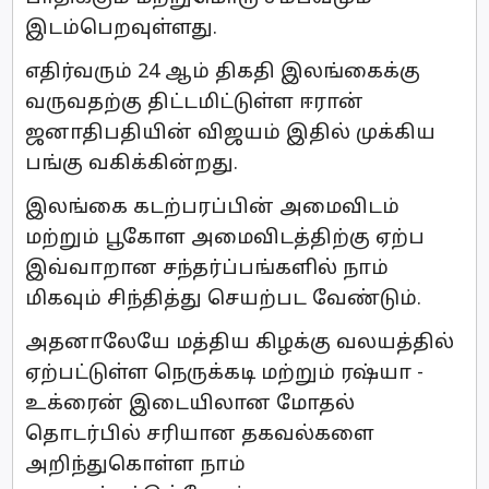
இடம்பெறவுள்ளது.
எதிர்வரும் 24 ஆம் திகதி இலங்கைக்கு
வருவதற்கு திட்டமிட்டுள்ள ஈரான்
ஜனாதிபதியின் விஜயம் இதில் முக்கிய
பங்கு வகிக்கின்றது.
இலங்கை கடற்பரப்பின் அமைவிடம்
மற்றும் பூகோள அமைவிடத்திற்கு ஏற்ப
இவ்வாறான சந்தர்ப்பங்களில் நாம்
மிகவும் சிந்தித்து செயற்பட வேண்டும்.
அதனாலேயே மத்திய கிழக்கு வலயத்தில்
ஏற்பட்டுள்ள நெருக்கடி மற்றும் ரஷ்யா -
உக்ரைன் இடையிலான மோதல்
தொடர்பில் சரியான தகவல்களை
அறிந்துகொள்ள நாம்