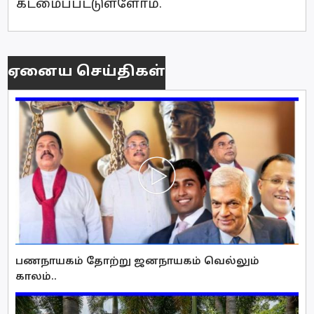
கடமைப்பட்டுள்ளோம்.​
ஏனைய செய்திகள்
பணநாயகம் தோற்று ஜனநாயகம் வெல்லும்
காலம்..