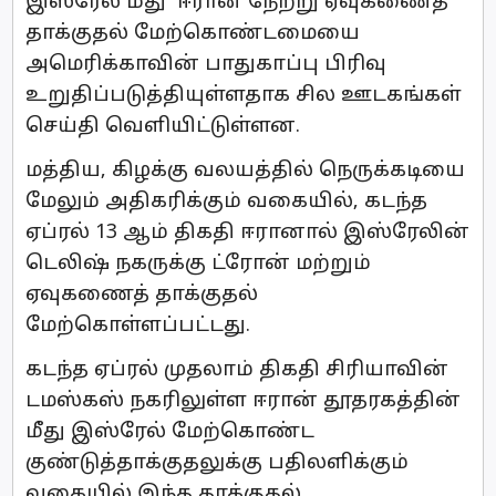
இஸ்ரேல் மீது ஈரான் நேற்று ஏவுகணைத்
தாக்குதல் மேற்கொண்டமையை
அமெரிக்காவின் பாதுகாப்பு பிரிவு
உறுதிப்படுத்தியுள்ளதாக சில ஊடகங்கள்
செய்தி வெளியிட்டுள்ளன.
மத்திய, கிழக்கு வலயத்தில் நெருக்கடியை
மேலும் அதிகரிக்கும் வகையில், கடந்த
ஏப்ரல் 13 ஆம் திகதி ஈரானால் இஸ்ரேலின்
டெலிஷ் நகருக்கு ட்ரோன் மற்றும்
ஏவுகணைத் தாக்குதல்
மேற்கொள்ளப்பட்டது.
கடந்த ஏப்ரல் முதலாம் திகதி சிரியாவின்
டமஸ்கஸ் நகரிலுள்ள ஈரான் தூதரகத்தின்
மீது இஸ்ரேல் மேற்கொண்ட
குண்டுத்தாக்குதலுக்கு பதிலளிக்கும்
வகையில் இந்த தாக்குதல்